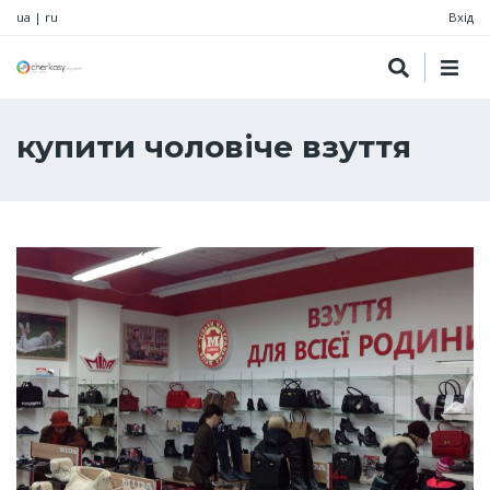
ua
|
ru
Вхід
купити чоловіче взуття