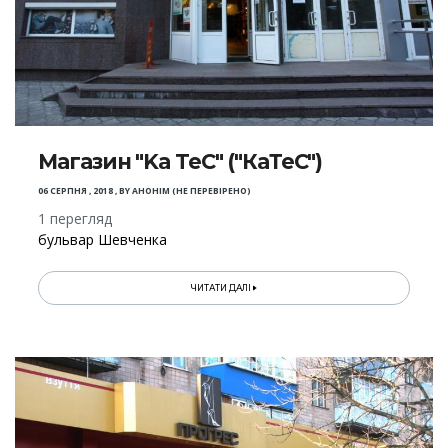
Магазин "Ka TeC" ("КаТеС")
06 СЕРПНЯ , 2018
,
BY
АНОНІМ (НЕ ПЕРЕВІРЕНО)
1 перегляд
бульвар Шевченка
ЧИТАТИ ДАЛІ