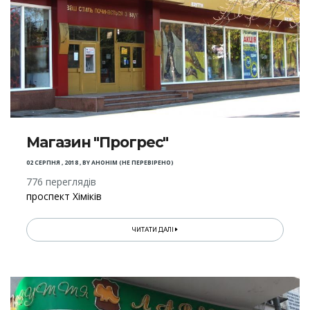
Магазин "Прогрес"
02 СЕРПНЯ , 2018
,
BY
АНОНІМ (НЕ ПЕРЕВІРЕНО)
776 переглядів
проспект Хіміків
ЧИТАТИ ДАЛІ