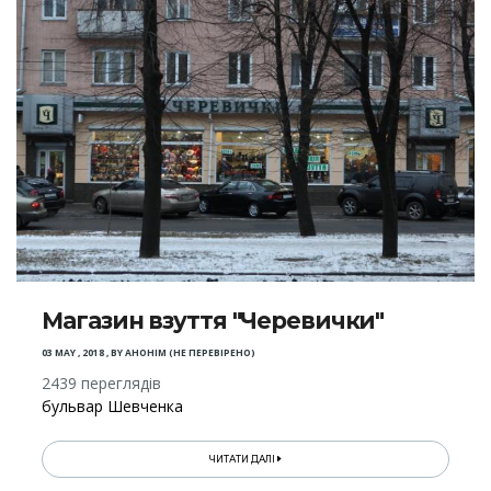
Магазин взуття "Черевички"
03 MAY , 2018
,
BY
АНОНІМ (НЕ ПЕРЕВІРЕНО)
2439 переглядів
бульвар Шевченка
ЧИТАТИ ДАЛІ