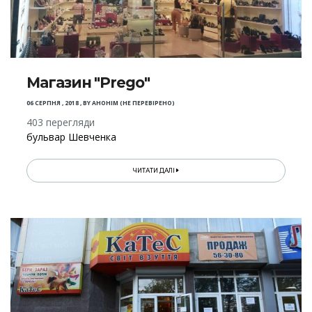
Магазин "Prego"
06 СЕРПНЯ , 2018
,
BY
АНОНІМ (НЕ ПЕРЕВІРЕНО)
403 перегляди
бульвар Шевченка
ЧИТАТИ ДАЛІ