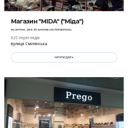
Магазин "MIDA" ("Міда")
06 СЕРПНЯ , 2018
,
BY
АНОНІМ (НЕ ПЕРЕВІРЕНО)
625 переглядів
вулиця Смілянська
ЧИТАТИ ДАЛІ