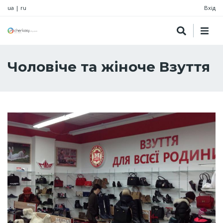
ua
|
ru
Вхід
Чоловіче та жіноче Взуття