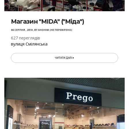
Магазин "MIDA" ("Міда")
06 СЕРПНЯ , 2018
,
BY
АНОНІМ (НЕ ПЕРЕВІРЕНО)
627 переглядів
вулиця Смілянська
ЧИТАТИ ДАЛІ