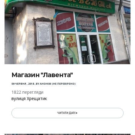
Магазин "Лавента"
09 ЧЕРВНЯ , 2018
,
BY
АНОНІМ (НЕ ПЕРЕВІРЕНО)
1822 перегляди
вулиця Хрещатик
ЧИТАТИ ДАЛІ