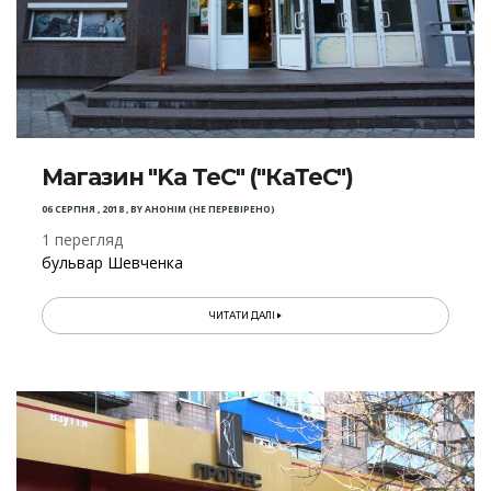
Магазин "Ka TeC" ("КаТеС")
06 СЕРПНЯ , 2018
,
BY
АНОНІМ (НЕ ПЕРЕВІРЕНО)
1 перегляд
бульвар Шевченка
ЧИТАТИ ДАЛІ