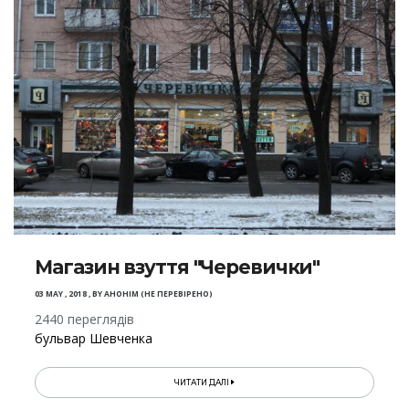
Магазин взуття "Черевички"
03 MAY , 2018
,
BY
АНОНІМ (НЕ ПЕРЕВІРЕНО)
2440 переглядів
бульвар Шевченка
ЧИТАТИ ДАЛІ