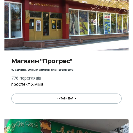
Магазин "Прогрес"
02 СЕРПНЯ , 2018
,
BY
АНОНІМ (НЕ ПЕРЕВІРЕНО)
776 переглядів
проспект Хіміків
ЧИТАТИ ДАЛІ