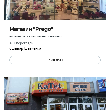
Магазин "Prego"
06 СЕРПНЯ , 2018
,
BY
АНОНІМ (НЕ ПЕРЕВІРЕНО)
403 перегляди
бульвар Шевченка
ЧИТАТИ ДАЛІ