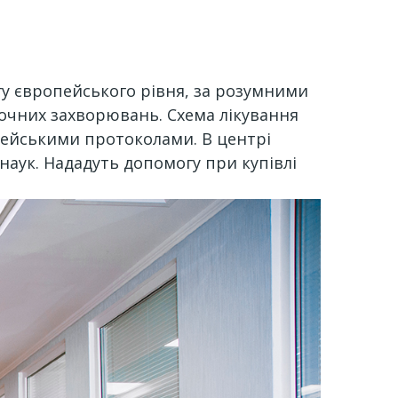
у європейського рівня, за розумними
 очних захворювань. Схема лікування
опейськими протоколами. В центрі
наук. Нададуть допомогу при купівлі