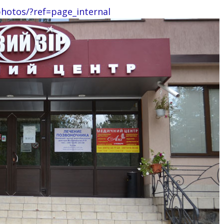
hotos/?ref=page_internal