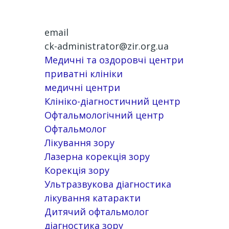
email
ck-administrator@zir.org.ua
Медичні та оздоровчі центри
приватні клініки
медичні центри
Клініко-діагностичний центр
Офтальмологічний центр
Офтальмолог
Лікування зору
Лазерна корекція зору
Корекція зору
Ультразвукова діагностика
лікування катаракти
Дитячий офтальмолог
діагностика зору