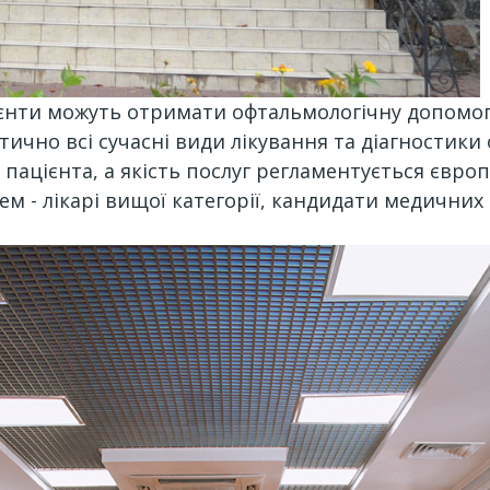
єнти можуть отримати офтальмологічну допомог
ично всі сучасні види лікування та діагностики
 пацієнта, а якість послуг регламентується євр
м - лікарі вищої категорії, кандидати медичних 