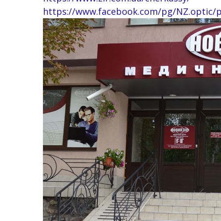
https://www.facebook.com/pg/NZ.optic/p