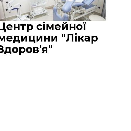
Центр сімейної
медицини "Лікар
Здоров'я"