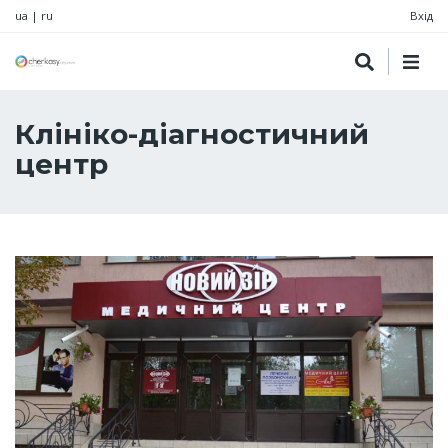
ua
|
ru
Вхід
Клініко-діагностичний
центр