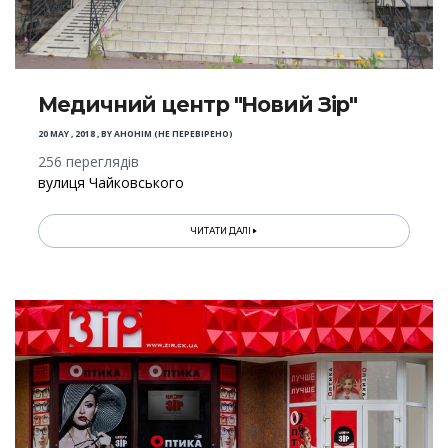
Медичний центр "Новий Зір"
20 MAY , 2018
,
BY
АНОНІМ (НЕ ПЕРЕВІРЕНО)
256 переглядів
вулиця Чайковського
ЧИТАТИ ДАЛІ