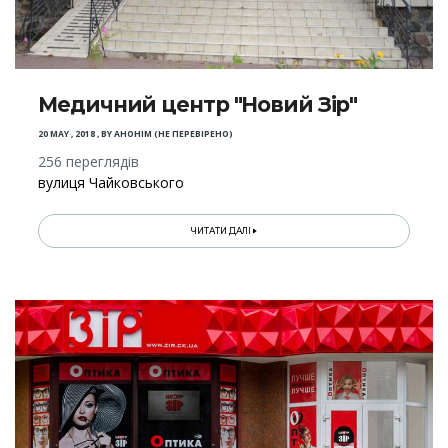
Медичний центр "Новий Зір"
20 MAY , 2018
,
BY
АНОНІМ (НЕ ПЕРЕВІРЕНО)
256 переглядів
вулиця Чайковського
ЧИТАТИ ДАЛІ