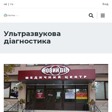
ua
|
ru
Вхід
Ультразвукова
діагностика