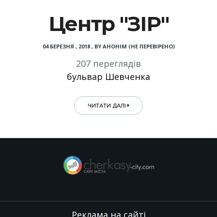
Центр "ЗІР"
04 БЕРЕЗНЯ , 2018
,
BY
АНОНІМ (НЕ ПЕРЕВІРЕНО)
207 переглядів
бульвар Шевченка
ЧИТАТИ ДАЛІ
Реклама на сайті