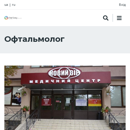
ua
|
ru
Вхід
Офтальмолог