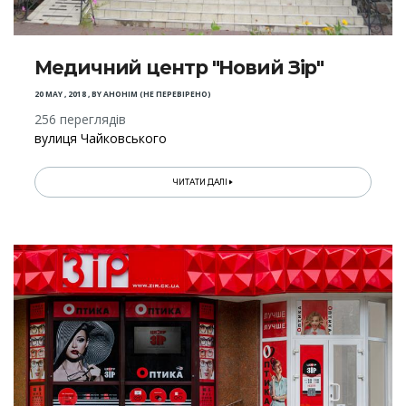
Медичний центр "Новий Зір"
20 MAY , 2018
,
BY
АНОНІМ (НЕ ПЕРЕВІРЕНО)
256 переглядів
вулиця Чайковського
ЧИТАТИ ДАЛІ