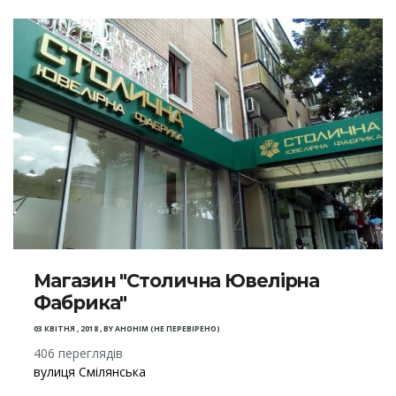
Магазин "Столична Ювелірна
Фабрика"
03 КВІТНЯ , 2018
,
BY
АНОНІМ (НЕ ПЕРЕВІРЕНО)
406 переглядів
вулиця Смілянська