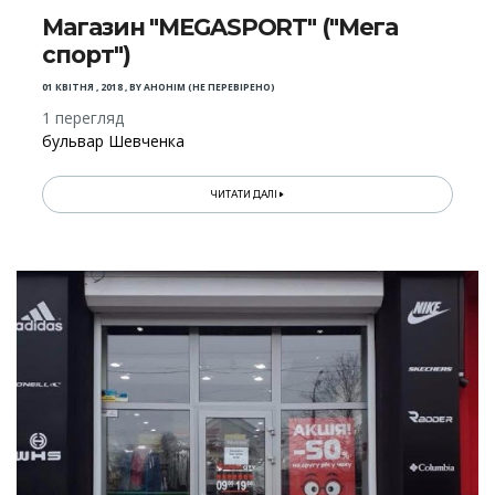
Магазин "MEGASPORT" ("Мега
спорт")
01 КВІТНЯ , 2018
,
BY
АНОНІМ (НЕ ПЕРЕВІРЕНО)
1 перегляд
бульвар Шевченка
ЧИТАТИ ДАЛІ