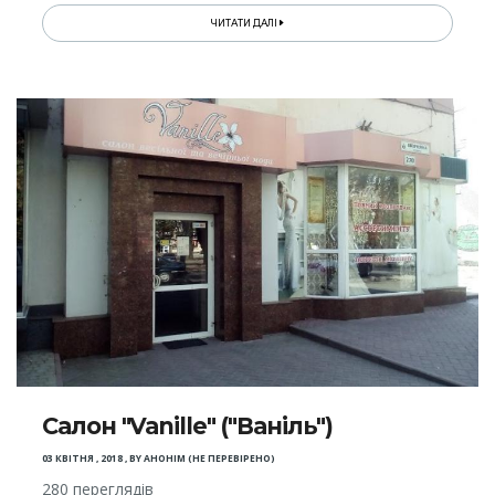
ЧИТАТИ ДАЛІ
Салон "Vanille" ("Ваніль")
03 КВІТНЯ , 2018
,
BY
АНОНІМ (НЕ ПЕРЕВІРЕНО)
280 переглядів