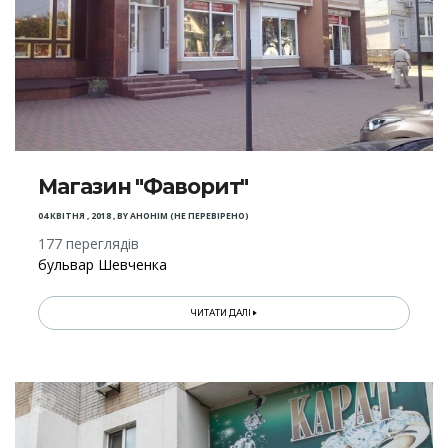
Магазин "Фаворит"
04 КВІТНЯ , 2018
,
BY
АНОНІМ (НЕ ПЕРЕВІРЕНО)
177 переглядів
бульвар Шевченка
ЧИТАТИ ДАЛІ