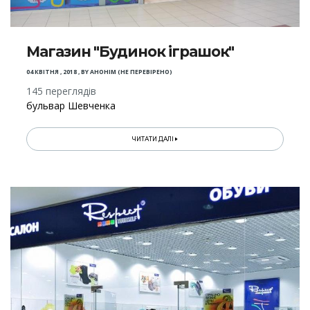
Магазин "Будинок іграшок"
04 КВІТНЯ , 2018
,
BY
АНОНІМ (НЕ ПЕРЕВІРЕНО)
145 переглядів
бульвар Шевченка
ЧИТАТИ ДАЛІ