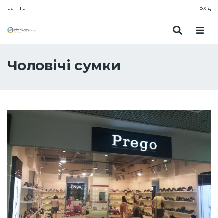
ua
|
ru
Вхід
Чоловічі сумки