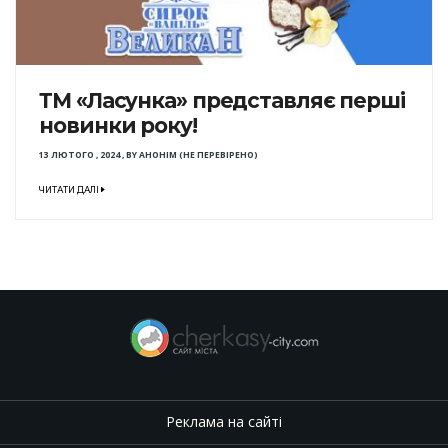
ТМ «Ласунка» представляє перші
новинки року!
13 ЛЮТОГО , 2024
,
BY
АНОНІМ (НЕ ПЕРЕВІРЕНО)
ЧИТАТИ ДАЛІ
Реклама на сайті