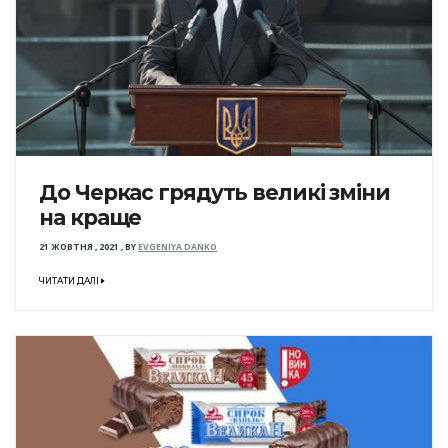
До Черкас грядуть великі зміни
на краще
21 ЖОВТНЯ , 2021
,
BY
EVGENIYA DANKO
ЧИТАТИ ДАЛІ