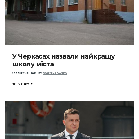
У Черкасах назвали найкращу
школу міста
10 ВЕРЕСНЯ , 2021
,
BY
EVGENIYA DANKO
ЧИТАТИ ДАЛІ