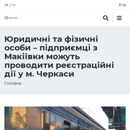
ua
|
ru
Вхід
Юридичні та фізичні
особи – підприємці з
Макіївки можуть
проводити реєстраційні
дії у м. Черкаси
Рядок
Головна
навіґації