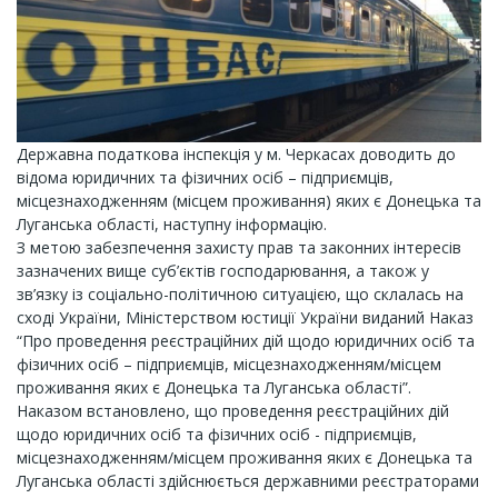
Державна податкова інспекція у м. Черкасах доводить до
відома юридичних та фізичних осіб – підприємців,
місцезнаходженням (місцем проживання) яких є Донецька та
Луганська області, наступну інформацію.
З метою забезпечення захисту прав та законних інтересів
зазначених вище суб’єктів господарювання, а також у
зв’язку із соціально-політичною ситуацією, що склалась на
сході України, Міністерством юстиції України виданий Наказ
“Про проведення реєстраційних дій щодо юридичних осіб та
фізичних осіб – підприємців, місцезнаходженням/місцем
проживання яких є Донецька та Луганська області”.
Наказом встановлено, що проведення реєстраційних дій
щодо юридичних осіб та фізичних осіб - підприємців,
місцезнаходженням/місцем проживання яких є Донецька та
Луганська області здійснюється державними реєстраторами