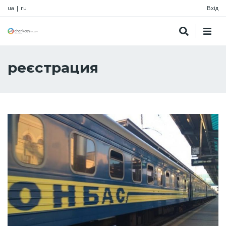
ua
|
ru
Вхід
реєстрация