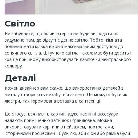
Світло
Не забувайте, що білий інтер'єр не буде виглядати як
задумано там, де відсутнє денне світло. Тобто, кімната
повинна мати кілька вікон з максимальним доступом до
сонячного світла. Штучного світла також має бути досить і
краще при цьому використовувати лампочки нейтрального
кольору.
Деталі
Кожен дизайнер вам скаже, що використання деталей з
металу створюють незабутній акцент. Це можуть бути як
люстри, так і хромована вставка в сантехніці.
Це стосується навіть картин, адже настінні аксесуари
надають приміщенню затишок і грандіозна. Можна
використовувати картини з пейзажем, портретами,
історичними процесами - будь-які, аби фон або рамка були