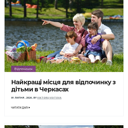
Відпочинок
Найкращі місця для відпочинку з
дітьми в Черкасах
01 ЛИПНЯ , 2026
,
BY
VIKTORIJ VOITOVA
ЧИТАТИ ДАЛІ