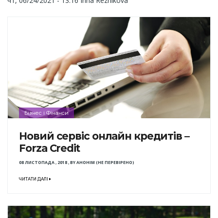
чт, 06/24/2021 - 13:16
Inna Reznikova
Бізнес і Фінанси
Новий сервіс онлайн кредитів –
Forza Credit
08 ЛИСТОПАДА , 2018
,
BY
АНОНІМ (НЕ ПЕРЕВІРЕНО)
ЧИТАТИ ДАЛІ