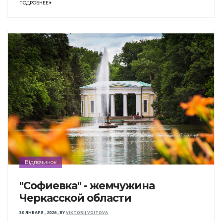
ПОДРОБНЕЕ
Відпочинок
"Софиевка" - жемчужина
Черкасской области
30 ЯНВАРЯ , 2026
,
BY
VIKTORIJ VOITOVA