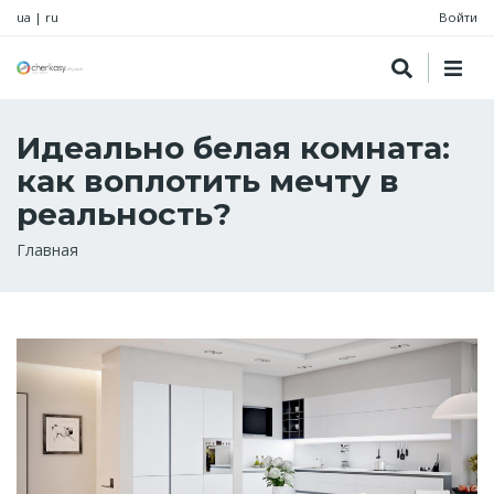
ua
|
ru
Войти
Идеально белая комната:
как воплотить мечту в
реальность?
Строка
Главная
навигации