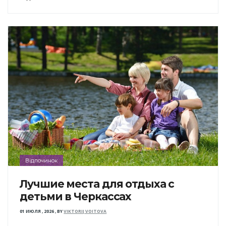
Відпочинок
Лучшие места для отдыха с
детьми в Черкассах
01 ИЮЛЯ , 2026
,
BY
VIKTORIJ VOITOVA