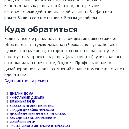
использовать картины с пейзажем, портретами,
историческими действиями - любые, лишь бы фон или
рамка были в соответствии с белым дизайном.
Куда обратиться
Если вы все же решились на такой дизайн вашего жилья -
обратитесь в студию дизайна в Черкассах. Тут работают
лучшие специалисты, которые с легкостью расскажут и
покажут вам проект квартиры (или комнаты), учитывая все
пожелания и, конечно же, бюджет. Профессионализм
дизайнеров не вызовет сомнений и ваше помещение станет
идеальным.
Channel
Будівництво та ремонт
ДИЗАЙН ДОМА
УНИКАЛЬНЫЙ ДИЗАЙН
БЕЛЫЙ ИНТЕРЬЕР
ЗАКАЗАТЬ ПРОЕКТ ИНТЕРЬЕРА
СТУДИЯ ДИЗАЙНА ЧЕРКАССЫ
ДИЗАЙНЕРЫ ИНТЕРЬЕРА В ЧЕРКАССАХ
КАК СДЕЛАТЬ БЕЛУЮ КОМНАТУ
БЕЛЫЙ ИНТЕРЬЕР
ПРОЕКТ БЕЛОГО ИНТЕРЬЕРА В ЧЕРКАССАХ