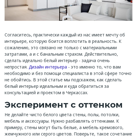
Согласитесь, практически каждый из нас имеет мечту об
интерьере, которую боится воплотить в реальность. К
сожалению, это связано не только с материальными
затратами, а и с банальным страхом. Действительно,
сделать идеально белый интерьер - задача очень
непростая.
Дизайн интерьера
- это именно то, что вам
необходимо и без помощи специалиста в этой сфере точно
не обойтись. В этой статье мы подскажем, как сделать
белый интерьер идеальным и куда обратиться за
консультацией и проектом в Черкассах.
Эксперимент с оттенком
Не делайте чисто белого цвета стены, полы, потолки,
мебель и аксессуары. Нужно разбавлять оттенками. К
примеру, стены могут быть белые, а мебель кремового,
жемчужного или серого цветов. Поверьте, такое сочетание