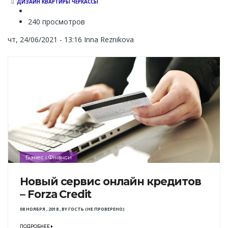
ДИЗАЙН КВАРТИРЫ ЧЕРКАССЫ
240 просмотров
чт, 24/06/2021 - 13:16
Inna Reznikova
Бізнес і Фінанси
Новый сервис онлайн кредитов
– Forza Credit
08 НОЯБРЯ , 2018
,
BY
ГОСТЬ (НЕ ПРОВЕРЕНО)
ПОДРОБНЕЕ