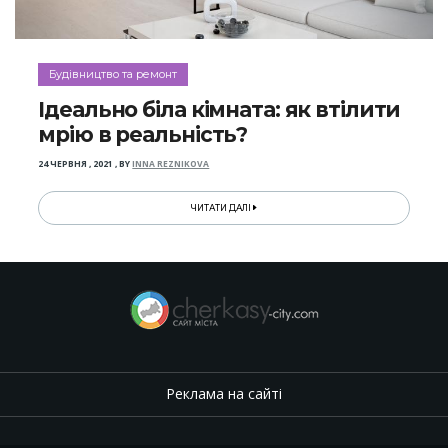
Будівництво та ремонт
Ідеально біла кімната: як втілити
мрію в реальність?
24 ЧЕРВНЯ , 2021
,
BY
INNA REZNIKOVA
ЧИТАТИ ДАЛІ
Реклама на сайті