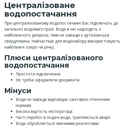
Централізоване
водопостачання
При централізованому водопостачанні Вас підключать до
загальної водомагістралі. Вода в неї надходить з
найближчого джерела. Ним не завжди є артезіанська
свердловина. Найчастіше для водозабору використовують
найближчі озеро чи річку.
Плюси централізованого
водопостачання
Простота підключення.
Не треба оформляти документи.
Мінуси
Вода не завжди відповідає санітарно-гігієнічним
нормам.
Висока вартість експлуатації.
Часті перебої в подачі води, трапляються аварії.
Вода обробляється хімічними реагентами.