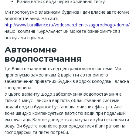
Різний натиск води через коливання тиску.
Ми пропонуємо власникам будинків і дач власне автономне
водопостачання. На сайті
http://www.buralliance.ru/vodosnabzhenie-zagorodnogo-doma/
нашої компанії "БурАльянс" Ви ​​можете ознайомитися з
послугами і цінами.
Автономне
водопостачання
Це Ваша незалежність від централізованої системи. Ми
пропонуємо замовникам 2 варіанти автономного
забезпечення приватних будинків водою: колодязь і власна
свердловина.
У цього варіанту щодо забезпечення водопостачання є
тільки 1 мінус - висока вартість облаштування системи
подачі води в будинок і установка очисних фільтрів. Але
вона швидко компенсується вартістю води при подальшій
експлуатації. Вам не доведеться рахувати куби і економити
воду. Ви будете повністю розпоряджатися її витратою на
господарські та питні потреби.