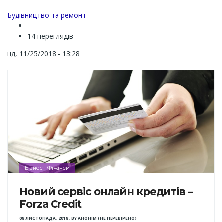
Channel
Будівництво та ремонт
14 переглядів
нд, 11/25/2018 - 13:28
Бізнес і Фінанси
Новий сервіс онлайн кредитів –
Forza Credit
08 ЛИСТОПАДА , 2018
,
BY
АНОНІМ (НЕ ПЕРЕВІРЕНО)