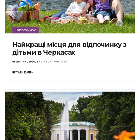
Відпочинок
Найкращі місця для відпочинку з
дітьми в Черкасах
01 ЛИПНЯ , 2026
,
BY
VIKTORIJ VOITOVA
ЧИТАТИ ДАЛІ