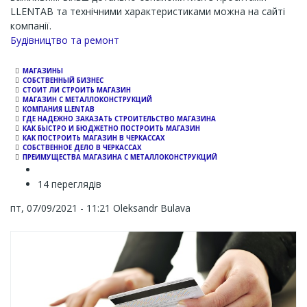
LLENTAB та технічними характеристиками можна на сайті
компанії.
Channel
Будівництво та ремонт
МАГАЗИНЫ
СОБСТВЕННЫЙ БИЗНЕС
СТОИТ ЛИ СТРОИТЬ МАГАЗИН
МАГАЗИН С МЕТАЛЛОКОНСТРУКЦИЙ
КОМПАНИЯ LLENTAB
ГДЕ НАДЕЖНО ЗАКАЗАТЬ СТРОИТЕЛЬСТВО МАГАЗИНА
КАК БЫСТРО И БЮДЖЕТНО ПОСТРОИТЬ МАГАЗИН
КАК ПОСТРОИТЬ МАГАЗИН В ЧЕРКАССАХ
СОБСТВЕННОЕ ДЕЛО В ЧЕРКАССАХ
ПРЕИМУЩЕСТВА МАГАЗИНА С МЕТАЛЛОКОНСТРУКЦИЙ
14 переглядів
пт, 07/09/2021 - 11:21
Oleksandr Bulava