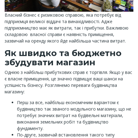
Власний бізнес є ризиковою справою, яка потребує від
підприємця великої віддачі та винахідливості. Адже
підприємництво має як витрати, так і прибутки. Важливою
складовою власної справи є наявність приміщення,
зазвичай на оренду якого йде найбільша частина витрат.
Як швидко та бюджетно
збудувати магазин
Однією з найбільш прибуткових справ є торгівля. Якщо у вас
є власне приміщення, це значно підвищує ваші шанси на
успішність бізнесу. Розглянемо переваги будівництва
магазину:
Перш за все, найбільш економічним варіантом є
будівництво так званого модульного магазину, що не
потребує значних витрат на будівельні матеріали,
виконання земельних робіт та будівництво
фундаменту.
По-друге, зазвичай встановлення такого типу