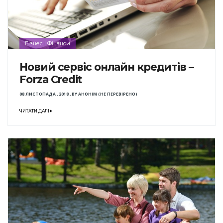
Бізнес і Фінанси
Новий сервіс онлайн кредитів –
Forza Credit
08 ЛИСТОПАДА , 2018
,
BY
АНОНІМ (НЕ ПЕРЕВІРЕНО)
ЧИТАТИ ДАЛІ