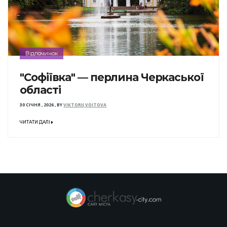
Відпочинок
"Софіївка" — перлина Черкаської
області
30 СІЧНЯ , 2026
,
BY
VIKTORIJ VOITOVA
ЧИТАТИ ДАЛІ