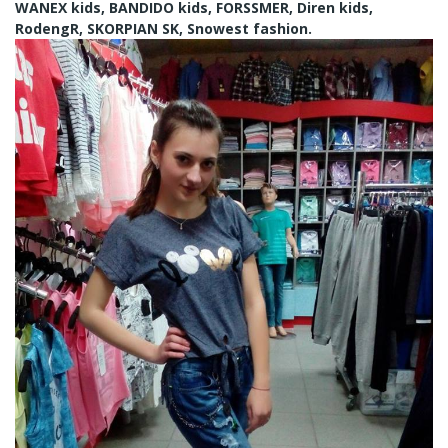
WANEX kids, BANDIDO kids, FORSSMER, Diren kids,
RodengR, SKORPIAN SK, Snowest fashion.