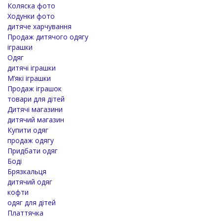
Коляска фото
Ходунки фото
дитяче харчування
Продаж дитячого одягу
іграшки
Одяг
дитячі іграшки
М’які іграшки
Продаж іграшок
товари для дітей
Дитячі магазини
дитячий магазин
Купити одяг
продаж одягу
Придбати одяг
Боді
Брязкальця
дитячий одяг
кофти
одяг для дітей
Платтячка