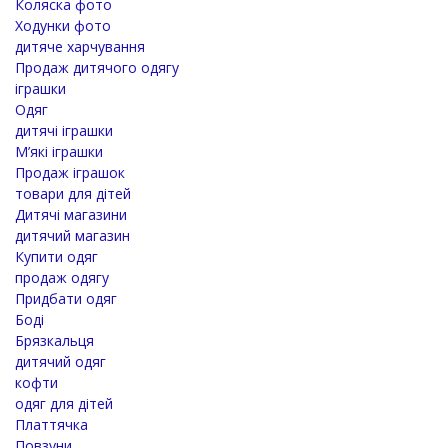
Коляска фото
Ходунки фото
дитяче харчування
Продаж дитячого одягу
іграшки
Одяг
дитячі іграшки
М’які іграшки
Продаж іграшок
товари для дітей
Дитячі магазини
дитячий магазин
Купити одяг
продаж одягу
Придбати одяг
Боді
Брязкальця
дитячий одяг
кофти
одяг для дітей
Платтячка
Повзуни