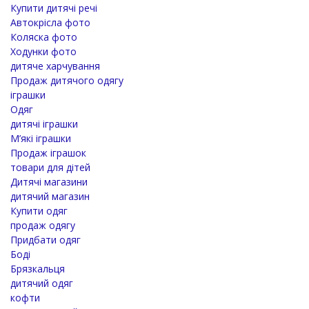
Купити дитячі речі
Автокрісла фото
Коляска фото
Ходунки фото
дитяче харчування
Продаж дитячого одягу
іграшки
Одяг
дитячі іграшки
М’які іграшки
Продаж іграшок
товари для дітей
Дитячі магазини
дитячий магазин
Купити одяг
продаж одягу
Придбати одяг
Боді
Брязкальця
дитячий одяг
кофти