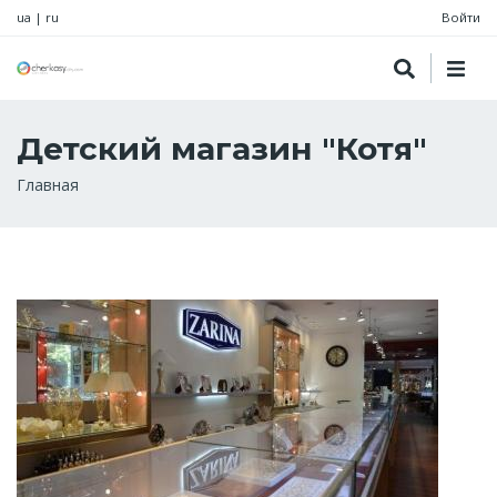
ua
|
ru
Войти
Детский магазин "Котя"
Строка
Главная
навигации