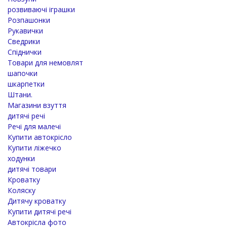
розвиваючі іграшки
Розпашонки
Рукавички
Сведрики
Спіднички
Товари для немовлят
шапочки
шкарпетки
Штани.
Магазини взуття
дитячі речі
Речі для малечі
Купити автокрісло
Купити ліжечко
ходунки
дитячі товари
Кроватку
Коляску
Дитячу кроватку
Купити дитячі речі
Автокрісла фото