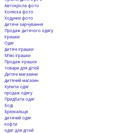
Автокрісла фото
Коляска фото
Ходунки фото
дитяче харчування
Продаж дитячого одягу
іграшки
Одяг
дитячі іграшки
М’які іграшки
Продаж іграшок
товари для дітей
Дитячі магазини
дитячий магазин
Купити одяг
продаж одягу
Придбати одяг
Боді
Брязкальця
дитячий одяг
кофти
одяг для дітей