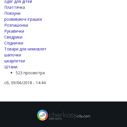
одяг для дітей
Платтячка
Повзуни
розвиваючі іграшки
Розпашонки
Рукавички
Сведрики
Спіднички
Товари для немовлят
шапочки
шкарпетки
Штани.
523 просмотра
сб, 09/06/2018 - 14:44