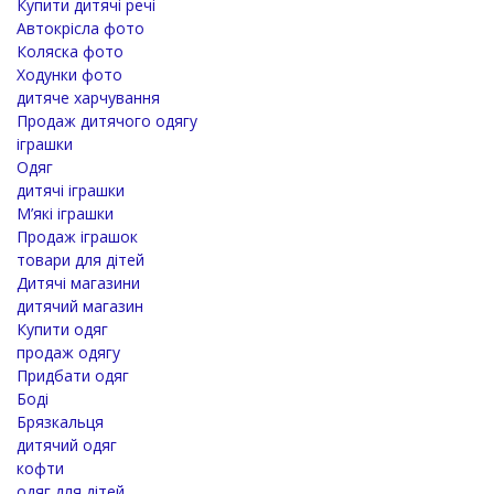
Купити дитячі речі
Автокрісла фото
Коляска фото
Ходунки фото
дитяче харчування
Продаж дитячого одягу
іграшки
Одяг
дитячі іграшки
М’які іграшки
Продаж іграшок
товари для дітей
Дитячі магазини
дитячий магазин
Купити одяг
продаж одягу
Придбати одяг
Боді
Брязкальця
дитячий одяг
кофти
одяг для дітей