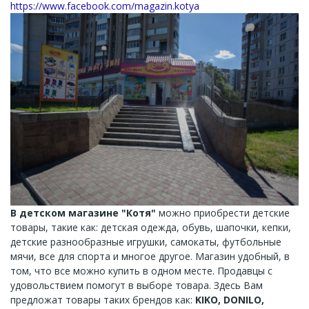
https://www.facebook.com/magazin.kotya
В детском магазине "Котя"
можно приобрести детские
товары, такие как: детская одежда, обувь, шапочки, кепки,
детские разнообразные игрушки, самокаты, футбольные
мячи, все для спорта и многое другое. Магазин удобный, в
том, что все можно купить в одном месте. Продавцы с
удовольствием помогут в выборе товара. Здесь Вам
предложат товары таких брендов как:
KIKO, DONILO,