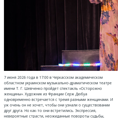
7 июня 2026 года в 17:00 в Черкасском академическом
областном украинском музыкально-драматическом театре
имени Т. Г. Шевченко пройдет спектакль «Осторожно
женщины». Художник из Франции Серж Дюбуа
одновременно встречается с тремя разными женщинами. И
уж очень он не хочет, чтобы они узнали о существовании
друг друга. Но как-то они встретились. Экспрессия,
невероятные страсти, неожиданные повороты судьбы,