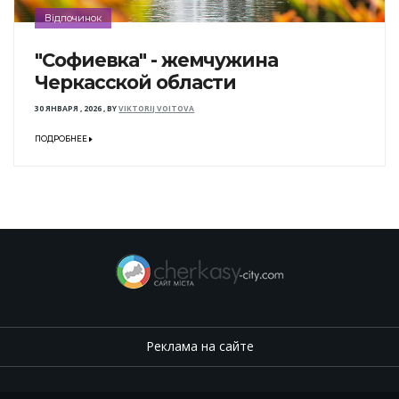
Відпочинок
"Софиевка" - жемчужина
Черкасской области
30 ЯНВАРЯ , 2026
,
BY
VIKTORIJ VOITOVA
ПОДРОБНЕЕ
Реклама на сайте