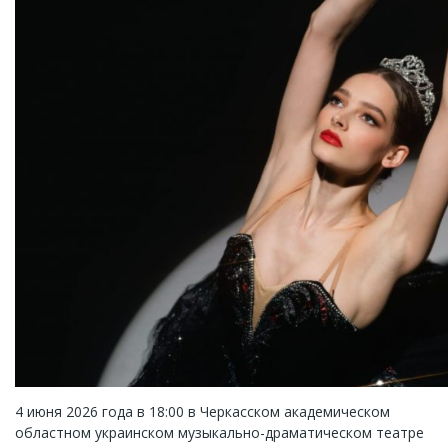
4 июня 2026 года в 18:00 в Черкасском академическом
областном украинском музыкально-драматическом театре