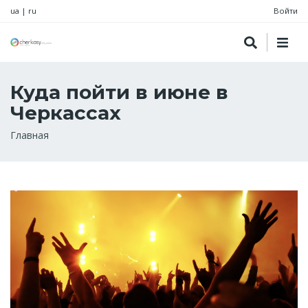
ua
|
ru
Войти
Куда пойти в июне в
Черкассах
Строка
Главная
навигации