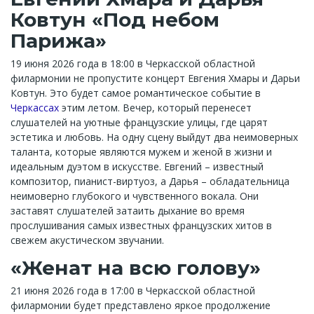
Ковтун «Под небом
Парижа»
19 июня 2026 года в 18:00 в Черкасской областной
филармонии не пропустите концерт Евгения Хмары и Дарьи
Ковтун. Это будет самое романтическое событие в
Черкассах
этим летом. Вечер, который перенесет
слушателей на уютные французские улицы, где царят
эстетика и любовь. На одну сцену выйдут два неимоверных
таланта, которые являются мужем и женой в жизни и
идеальным дуэтом в искусстве. Евгений – известный
композитор, пианист-виртуоз, а Дарья – обладательница
неимоверно глубокого и чувственного вокала. Они
заставят слушателей затаить дыхание во время
прослушивания самых известных французских хитов в
свежем акустическом звучании.
«Женат на всю голову»
21 июня 2026 года в 17:00 в Черкасской областной
филармонии будет представлено яркое продолжение