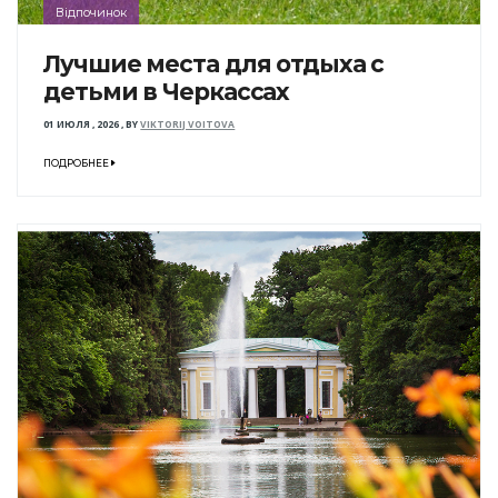
Відпочинок
Лучшие места для отдыха с
детьми в Черкассах
01 ИЮЛЯ , 2026
,
BY
VIKTORIJ VOITOVA
ПОДРОБНЕЕ