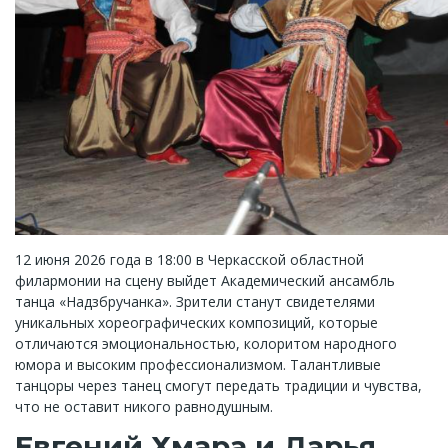
12 июня 2026 года в 18:00 в Черкасской областной
филармонии на сцену выйдет Академический ансамбль
танца «Надзбручанка». Зрители станут свидетелями
уникальных хореографических композиций, которые
отличаются эмоциональностью, колоритом народного
юмора и высоким профессионализмом. Талантливые
танцоры через танец смогут передать традиции и чувства,
что не оставит никого равнодушным.
Евгений Хмара и Дарья