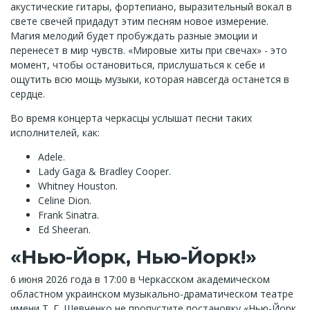
акустические гитары, фортепиано, выразительный вокал в
свете свечей придадут этим песням новое измерение.
Магия мелодий будет пробуждать разные эмоции и
перенесет в мир чувств. «Мировые хиты при свечах» - это
момент, чтобы остановиться, прислушаться к себе и
ощутить всю мощь музыки, которая навсегда останется в
сердце.
Во время концерта черкасцы услышат песни таких
исполнителей, как:
Adele.
Lady Gaga & Bradley Cooper.
Whitney Houston.
Celine Dion.
Frank Sinatra.
Ed Sheeran.
«Нью-Йорк, Нью-Йорк!»
6 июня 2026 года в 17:00 в Черкасском академическом
областном украинском музыкально-драматическом театре
имени Т. Г. Шевченко не пропустите постановку «Нью-Йорк,