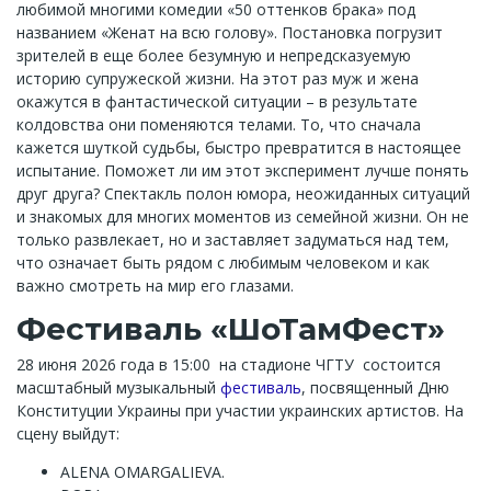
любимой многими комедии «50 оттенков брака» под
названием «Женат на всю голову». Постановка погрузит
зрителей в еще более безумную и непредсказуемую
историю супружеской жизни. На этот раз муж и жена
окажутся в фантастической ситуации – в результате
колдовства они поменяются телами. То, что сначала
кажется шуткой судьбы, быстро превратится в настоящее
испытание. Поможет ли им этот эксперимент лучше понять
друг друга? Спектакль полон юмора, неожиданных ситуаций
и знакомых для многих моментов из семейной жизни. Он не
только развлекает, но и заставляет задуматься над тем,
что означает быть рядом с любимым человеком и как
важно смотреть на мир его глазами.
Фестиваль «ШоТамФест»
28 июня 2026 года в 15:00 на стадионе ЧГТУ состоится
масштабный музыкальный
фестиваль
, посвященный Дню
Конституции Украины при участии украинских артистов. На
сцену выйдут:
ALENA OMARGALIEVA.