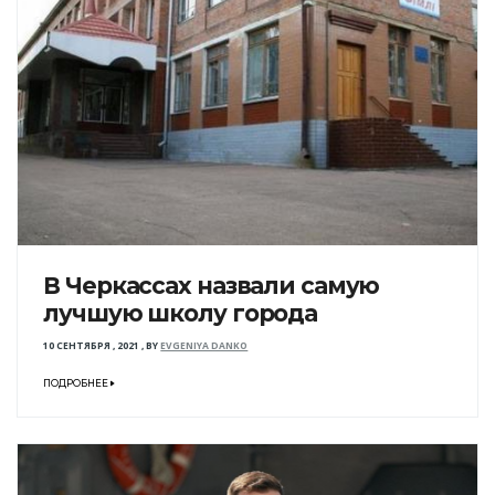
В Черкассах назвали самую
лучшую школу города
10 СЕНТЯБРЯ , 2021
,
BY
EVGENIYA DANKO
ПОДРОБНЕЕ