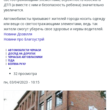
ДТП (а вместе с ним и безопасность ребенка) значительно
увеличится.
Автомобилисты призывают жителей города носить одежду
или вещи со светоотражающими элементами, ведь так
жители смогут уберечь свое здоровье и нервы водителей.
Новини Дозвілля
Новини про Благоустрій
АВТОМОБІЛІСТИ ЧЕРКАСИ
ДОСЛІД НА ДОРОГАХ
ЧЕРКАСЬКІ АВТОВЛАСНИКИ
ЇЗДА
БЕЗПЕКА РУХУ
32 просмотра
пн, 03/04/2023 - 10:15