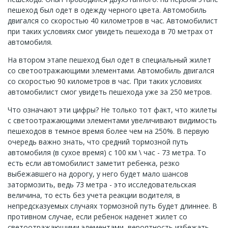
пешеход был одет в одежду черного цвета. Автомобиль
двигался со скоростью 40 километров в час. Автомобилист
при таких условиях смог увидеть пешехода в 70 метрах от
автомобиля.
На втором этапе пешеход был одет в специальный жилет
со светоотражающими элементами. Автомобиль двигался
со скоростью 90 километров в час. При таких условиях
автомобилист смог увидеть пешехода уже за 250 метров.
Что означают эти цифры? Не только тот факт, что жилеты
с светоотражающими элементами увеличивают видимость
пешеходов в темное время более чем на 250%. В первую
очередь важно знать, что средний тормозной путь
автомобиля (в сухое время) с 100 км \ час - 73 метра. То
есть если автомобилист заметит ребенка, резко
выбежавшего на дорогу, у него будет мало шансов
затормозить, ведь 73 метра - это исследовательская
величина, то есть без учета реакции водителя, в
непредсказуемых случаях тормозной путь будет длиннее. В
противном случае, если ребенок наденет жилет со
светоотражающими элементами, вероятность избежать