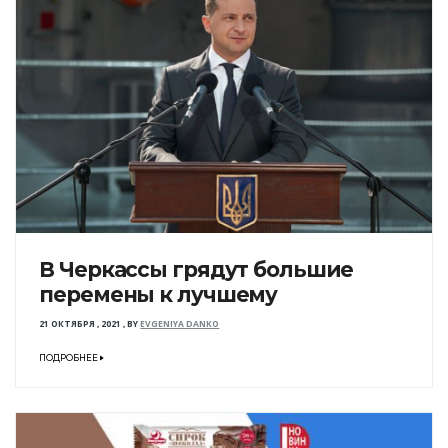
В Черкассы грядут большие
перемены к лучшему
21 ОКТЯБРЯ , 2021
,
BY
EVGENIYA DANKO
ПОДРОБНЕЕ