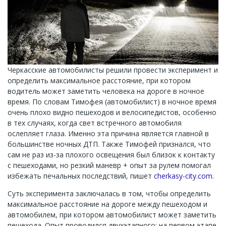
Черкасские автомобилисты решили провести эксперимент и
определить максимальное расстояние, при котором
водитель может заметить человека на дороге в ночное
время. По словам Тимофея (автомобилист) в ночное время
очень плохо видно пешеходов и велосипедистов, особенно
в тех случаях, когда свет встречного автомобиля
ослепляет глаза. Именно эта причина является главной в
большинстве ночных ДТП. Также Тимофей признался, что
сам не раз из-за плохого освещения был близок к контакту
с пешеходами, но резкий маневр + опыт за рулем помогал
избежать печальных последствий, пишет
cherkasy-city.com
.
Суть эксперимента заключалась в том, чтобы определить
максимальное расстояние на дороге между пешеходом и
автомобилем, при котором автомобилист может заметить
пешехода. Опыт проводился двухэтапного: на первом этапе