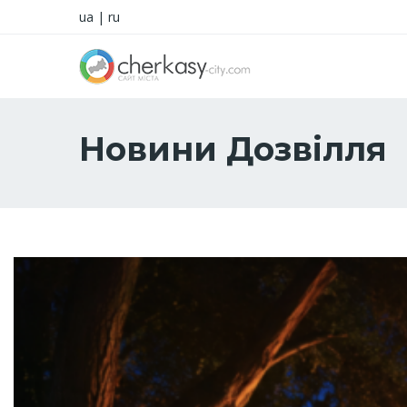
ua
|
ru
Новини Дозвілля