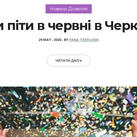
Новини Дозвілля
 піти в червні в Чер
29 MAY , 2026
,
BY
YANA TREFILOVA
ЧИТАТИ ДАЛІ