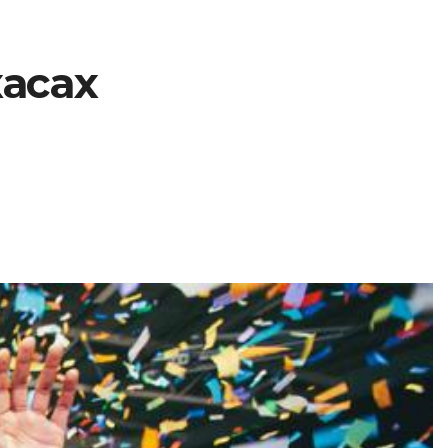
касах