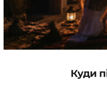
Куди п