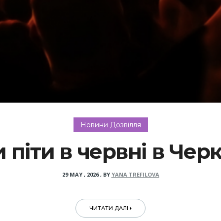
Новини Дозвілля
 піти в червні в Чер
29 MAY , 2026
,
BY
YANA TREFILOVA
ЧИТАТИ ДАЛІ