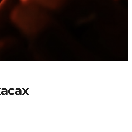
касах