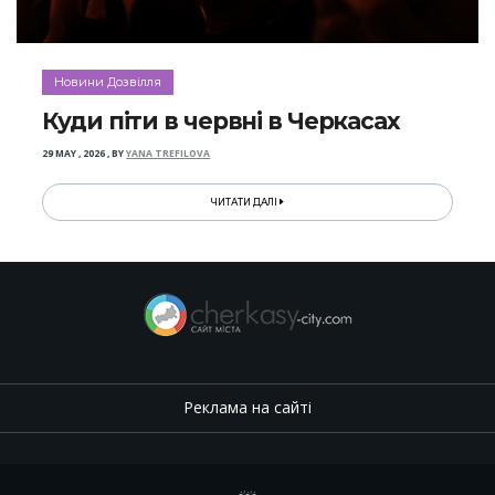
Новини Дозвілля
Куди піти в червні в Черкасах
29 MAY , 2026
,
BY
YANA TREFILOVA
ЧИТАТИ ДАЛІ
Реклама на сайті
.
,
.
,
.