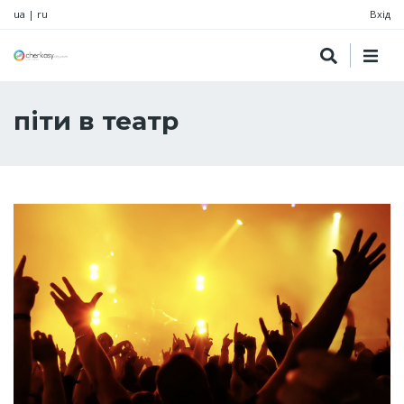
ua
|
ru
Вхід
піти в театр