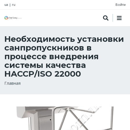
ua
|
ru
Войти
Необходимость установки
санпропускников в
процессе внедрения
системы качества
НАССР/ISO 22000
Строка
Главная
навигации