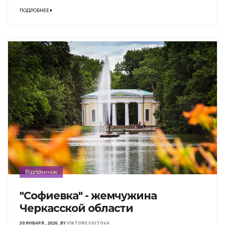
ПОДРОБНЕЕ
Відпочинок
"Софиевка" - жемчужина
Черкасской области
30 ЯНВАРЯ , 2026
,
BY
VIKTORIJ VOITOVA