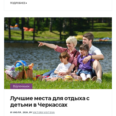
ПОДРОБНЕЕ
Відпочинок
Лучшие места для отдыха с
детьми в Черкассах
01 ИЮЛЯ , 2026
,
BY
VIKTORIJ VOITOVA