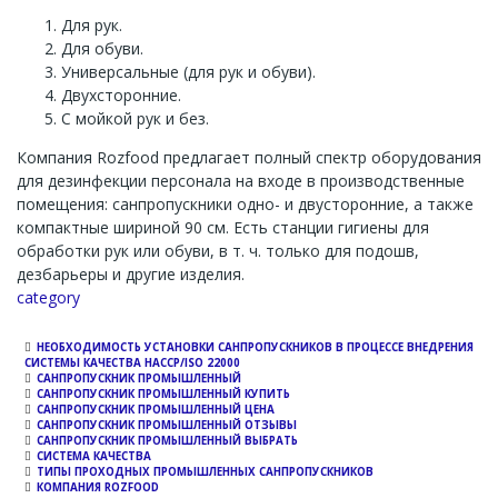
Для рук.
Для обуви.
Универсальные (для рук и обуви).
Двухсторонние.
С мойкой рук и без.
Компания Rozfood предлагает полный спектр оборудования
для дезинфекции персонала на входе в производственные
помещения: санпропускники одно- и двусторонние, а также
компактные шириной 90 см. Есть станции гигиены для
обработки рук или обуви, в т. ч. только для подошв,
дезбарьеры и другие изделия.
Channel
category
НЕОБХОДИМОСТЬ УСТАНОВКИ САНПРОПУСКНИКОВ В ПРОЦЕССЕ ВНЕДРЕНИЯ
СИСТЕМЫ КАЧЕСТВА НАССР/ISO 22000
САНПРОПУСКНИК ПРОМЫШЛЕННЫЙ
САНПРОПУСКНИК ПРОМЫШЛЕННЫЙ КУПИТЬ
САНПРОПУСКНИК ПРОМЫШЛЕННЫЙ ЦЕНА
САНПРОПУСКНИК ПРОМЫШЛЕННЫЙ ОТЗЫВЫ
САНПРОПУСКНИК ПРОМЫШЛЕННЫЙ ВЫБРАТЬ
СИСТЕМА КАЧЕСТВА
ТИПЫ ПРОХОДНЫХ ПРОМЫШЛЕННЫХ САНПРОПУСКНИКОВ
КОМПАНИЯ ROZFOOD