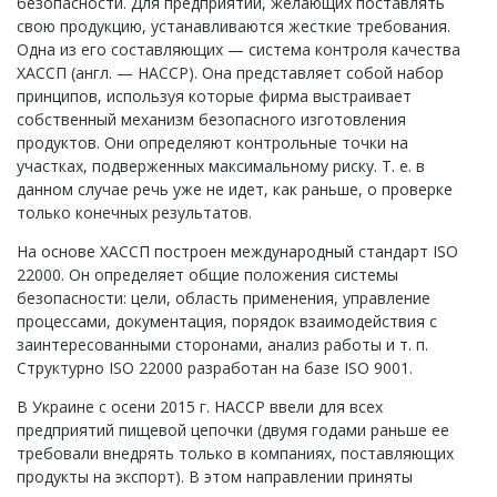
безопасности. Для предприятий, желающих поставлять
свою продукцию, устанавливаются жесткие требования.
Одна из его составляющих — система контроля качества
ХАССП (англ. — НАССР). Она представляет собой набор
принципов, используя которые фирма выстраивает
собственный механизм безопасного изготовления
продуктов. Они определяют контрольные точки на
участках, подверженных максимальному риску. Т. е. в
данном случае речь уже не идет, как раньше, о проверке
только конечных результатов.
На основе ХАССП построен международный стандарт ISO
22000. Он определяет общие положения системы
безопасности: цели, область применения, управление
процессами, документация, порядок взаимодействия с
заинтересованными сторонами, анализ работы и т. п.
Структурно ISO 22000 разработан на базе ISO 9001.
В Украине с осени 2015 г. НАССР ввели для всех
предприятий пищевой цепочки (двумя годами раньше ее
требовали внедрять только в компаниях, поставляющих
продукты на экспорт). В этом направлении приняты