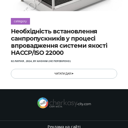
category
Необхідність встановлення
санпропускників у процесі
впровадження системи якості
НАССР/ІSO 22000
02 ЛИПНЯ , 2024
,
BY
АНОНІМ (НЕ ПЕРЕВІРЕНО)
ЧИТАТИ ДАЛІ
Реклама на сайті