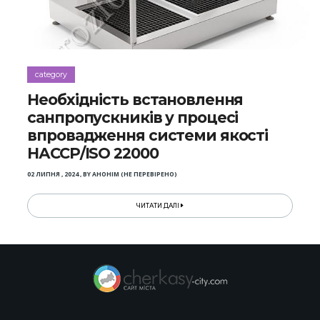
category
Необхідність встановлення
санпропускників у процесі
впровадження системи якості
НАССР/ІSO 22000
02 ЛИПНЯ , 2024
,
BY
АНОНІМ (НЕ ПЕРЕВІРЕНО)
ЧИТАТИ ДАЛІ