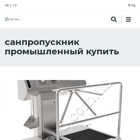
ua
|
ru
Вхід
санпропускник
промышленный купить