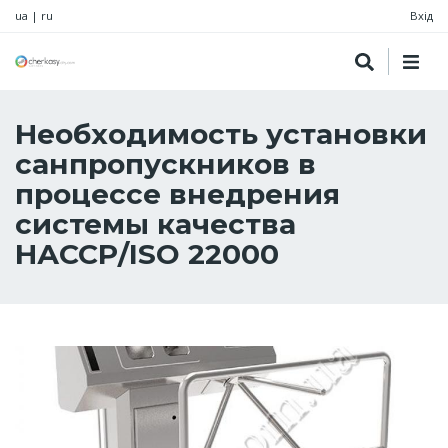
ua
|
ru
Вхід
Необходимость установки
санпропускников в
процессе внедрения
системы качества
НАССР/ISO 22000