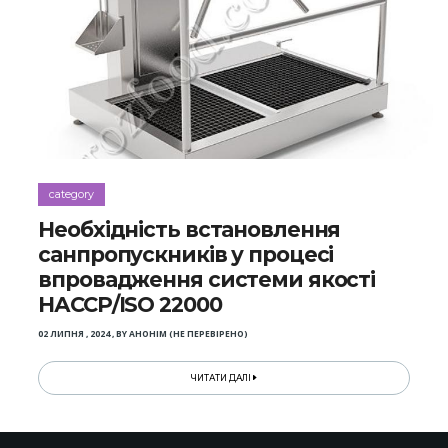
category
Необхідність встановлення
санпропускників у процесі
впровадження системи якості
НАССР/ІSO 22000
02 ЛИПНЯ , 2024
,
BY
АНОНІМ (НЕ ПЕРЕВІРЕНО)
ЧИТАТИ ДАЛІ