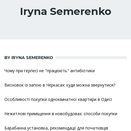
Iryna Semerenko
BY IRYNA SEMERENKO
Чому при герпесі не "працюють" антибіотики
Висновок із запою в Черкасах: куди можна звернутися?
Особливості покупки однокімнатної квартири в Одесі
Нежитлові приміщення в новобудовах: способи покупки
Барабанна установка, рекомендації для початківців