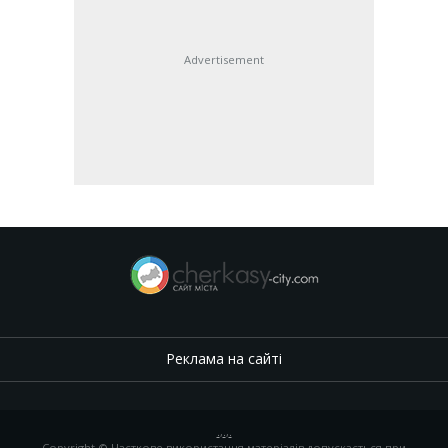
Advertisement
Реклама на сайті
.
,
.
,
.
Copyright © Часткове використання матеріалів допускається при