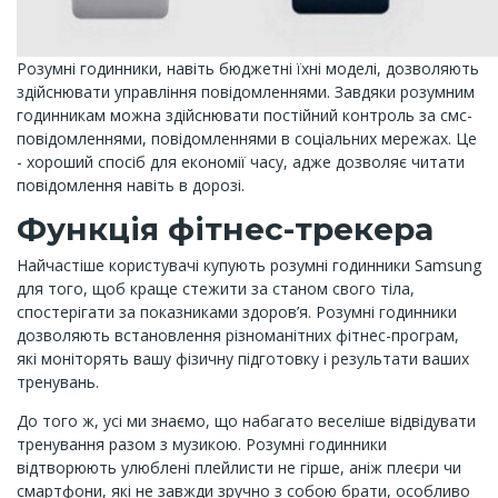
Розумні годинники, навіть бюджетні їхні моделі, дозволяють
здійснювати управління повідомленнями. Завдяки розумним
годинникам можна здійснювати постійний контроль за смс-
повідомленнями, повідомленнями в соціальних мережах. Це
- хороший спосіб для економії часу, адже дозволяє читати
повідомлення навіть в дорозі.
Функція фітнес-трекера
Найчастіше користувачі купують розумні годинники Samsung
для того, щоб краще стежити за станом свого тіла,
спостерігати за показниками здоров’я. Розумні годинники
дозволяють встановлення різноманітних фітнес-програм,
які моніторять вашу фізичну підготовку і результати ваших
тренувань.
До того ж, усі ми знаємо, що набагато веселіше відвідувати
тренування разом з музикою. Розумні годинники
відтворюють улюблені плейлисти не гірше, аніж плеєри чи
смартфони, які не завжди зручно з собою брати, особливо