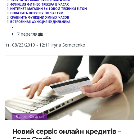
ЗАКАЗАТЬ УМНЫЕ ЧАСЫ В МАГАЗИНЕ
ФУНКЦИЯ ФИТНЕС-ТРЕКЕРА В ЧАСАХ
ИНТЕРНЕТ МАГАЗИН БЫТОВОЙ ТЕХНИКИ E-TON
ОПЛАТИТЬ ПОКУПКУ ПО ЧАСТЯМ
СРАВНИТЬ ФУНКЦИИ УМНЫХ ЧАСОВ
ВСТРОЕННАЯ ФУНКЦИЯ БУДИЛЬНИКА
7 переглядів
пт, 08/23/2019 - 12:11
Iryna Semerenko
Бізнес і Фінанси
Новий сервіс онлайн кредитів –