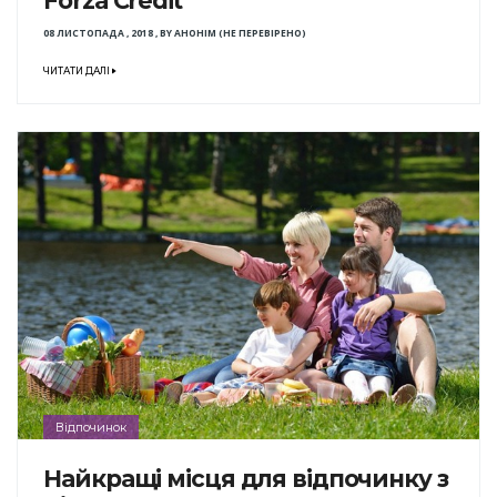
Forza Credit
08 ЛИСТОПАДА , 2018
,
BY
АНОНІМ (НЕ ПЕРЕВІРЕНО)
ЧИТАТИ ДАЛІ
Відпочинок
Найкращі місця для відпочинку з