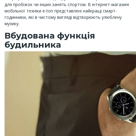
для пробіжок чи інших занять спортом. В інтернет-магазині
мобільної техніки e-ton представлені найкращі смарт-
годинники, які в чистому вигляді відтворюють улюблену
музику.
Вбудована функція
будильника