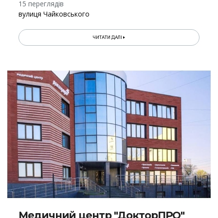
15 переглядів
вулиця Чайковського
ЧИТАТИ ДАЛІ
Медичний центр "ДокторПРО"