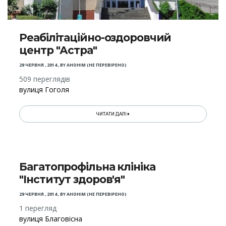
Реабілітаційно-оздоровчий
центр "Астра"
29 ЧЕРВНЯ , 2014
,
BY
АНОНІМ (НЕ ПЕРЕВІРЕНО)
509 переглядів
вулиця Гоголя
ЧИТАТИ ДАЛІ
Багатопрофільна клініка
"Інститут здоров'я"
29 ЧЕРВНЯ , 2014
,
BY
АНОНІМ (НЕ ПЕРЕВІРЕНО)
1 перегляд
вулиця Благовісна