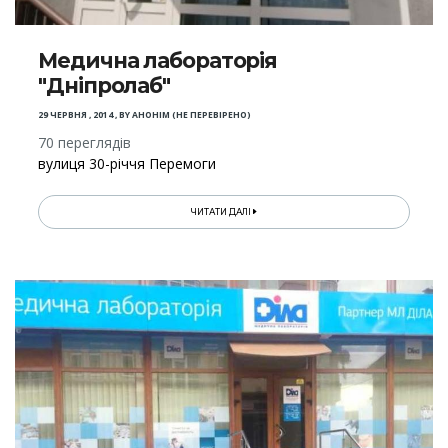
Медична лабораторія
"Дніпролаб"
29 ЧЕРВНЯ , 2014
,
BY
АНОНІМ (НЕ ПЕРЕВІРЕНО)
70 переглядів
вулиця 30-річчя Перемоги
ЧИТАТИ ДАЛІ