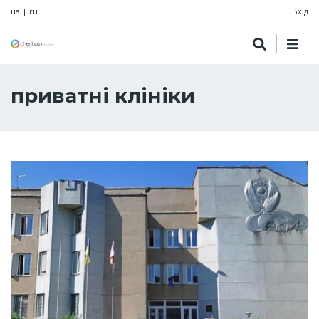
ua
|
ru
Вхід
приватні клініки