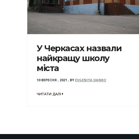
У Черкасах назвали
найкращу школу
міста
10 ВЕРЕСНЯ , 2021
,
BY
EVGENIYA DANKO
ЧИТАТИ ДАЛІ