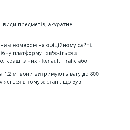
ні види предметів, акуратне
тним номером на офіційному сайті.
бну платформу і зв'яжіться з
кращі з них - Renault Trafic або
та 1.2 м, вони витримують вагу до 800
вляється в тому ж стані, що був