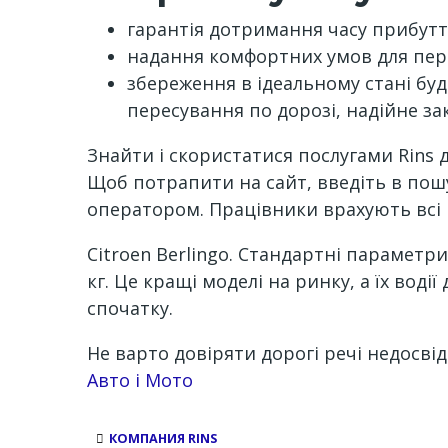
гарантія дотримання часу прибуття 
надання комфортних умов для переї
збереження в ідеальному стані буд
пересування по дорозі, надійне за
Знайти і скористатися послугами Rins
Щоб потрапити на сайт, введіть в пошу
оператором. Працівники врахують всі ва
Citroen Berlingo. Стандартні параметри
кг. Це кращі моделі на ринку, а їх воді
спочатку.
Не варто довіряти дорогі речі недосвід
Авто і Мото
КОМПАНИЯ RINS