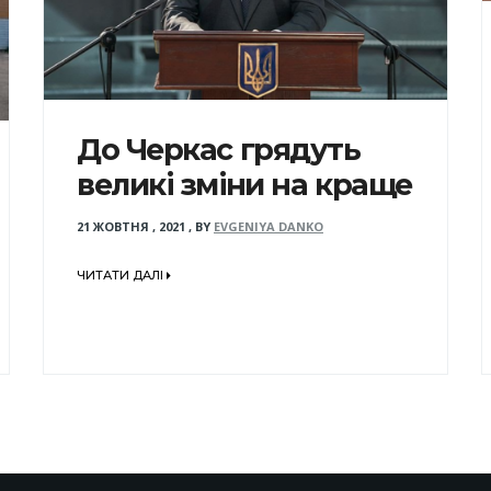
До Черкас грядуть
великі зміни на краще
21 ЖОВТНЯ , 2021
,
BY
EVGENIYA DANKO
ЧИТАТИ ДАЛІ