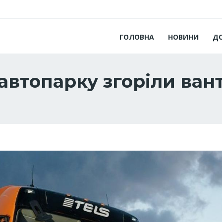
ГОЛОВНА
НОВИНИ
Д
автопарку згоріли ван