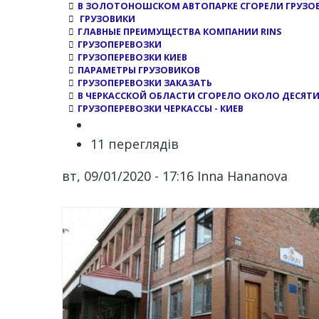
В ЗОЛОТОНОШСКОМ АВТОПАРКЕ СГОРЕЛИ ГРУЗО
ГРУЗОВИКИ
ГЛАВНЫЕ ПРЕИМУЩЕСТВА КОМПАНИИ RINS
ГРУЗОПЕРЕВОЗКИ
ГРУЗОПЕРЕВОЗКИ КИЕВ
ПАРАМЕТРЫ ГРУЗОВИКОВ
ГРУЗОПЕРЕВОЗКИ ЗАКАЗАТЬ
В ЧЕРКАССКОЙ ОБЛАСТИ СГОРЕЛО ОКОЛО ДЕСЯТ
ГРУЗОПЕРЕВОЗКИ ЧЕРКАССЫ - КИЕВ
11 переглядів
вт, 09/01/2020 - 17:16
Inna Hananova