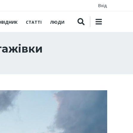
Вхід
ОВІДНИК
СТАТТІ
ЛЮДИ
тажівки