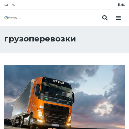
ua
|
ru
Вхід
грузоперевозки