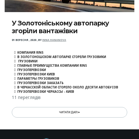
У Золотоніському автопарку
згоріли вантажівки
01 ВЕРЕСНЯ , 2020
,
BY
INNA HANANOVA
КОМПАНИЯ RINS
В ЗОЛОТОНОШСКОМ АВТОПАРКЕ СГОРЕЛИ ГРУЗОВИКИ
ГРУЗОВИКИ
ГЛАВНЫЕ ПРЕИМУЩЕСТВА КОМПАНИИ RINS
ГРУЗОПЕРЕВОЗКИ
ГРУЗОПЕРЕВОЗКИ КИЕВ
ПАРАМЕТРЫ ГРУЗОВИКОВ
ГРУЗОПЕРЕВОЗКИ ЗАКАЗАТЬ
В ЧЕРКАССКОЙ ОБЛАСТИ СГОРЕЛО ОКОЛО ДЕСЯТИ АВТОБУСОВ
ГРУЗОПЕРЕВОЗКИ ЧЕРКАССЫ - КИЕВ
11 переглядів
ЧИТАТИ ДАЛІ