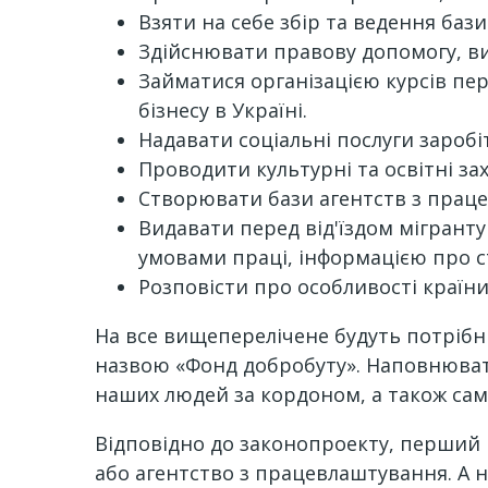
Взяти на себе збір та ведення ба
Здійснювати правову допомогу, ви
Займатися організацією курсів пе
бізнесу в Україні.
Надавати соціальні послуги заробі
Проводити культурні та освітні за
Створювати бази агентств з праце
Видавати перед від'їздом мігранту
умовами праці, інформацією про с
Розповісти про особливості країни,
На все вищеперелічене будуть потрібні 
назвою «Фонд добробуту». Наповнюват
наших людей за кордоном, а також сам
Відповідно до законопроекту, перший
або агентство з працевлаштування. А н