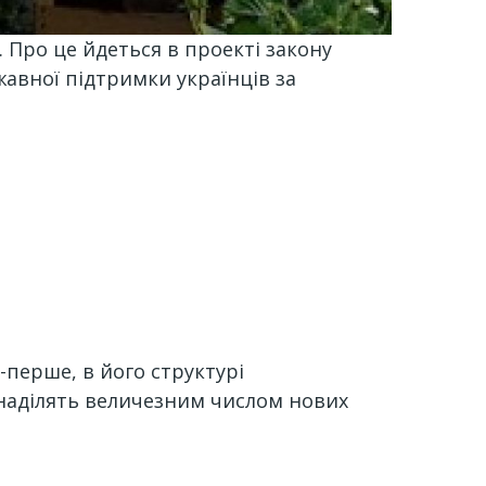
 Про це йдеться в проекті закону
авної підтримки українців за
-перше, в його структурі
о наділять величезним числом нових