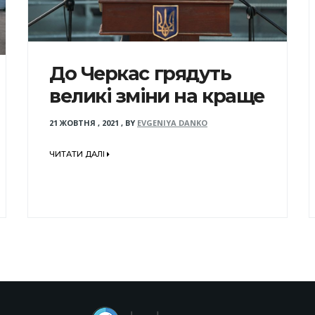
До Черкас грядуть
великі зміни на краще
21 ЖОВТНЯ , 2021
,
BY
EVGENIYA DANKO
ЧИТАТИ ДАЛІ