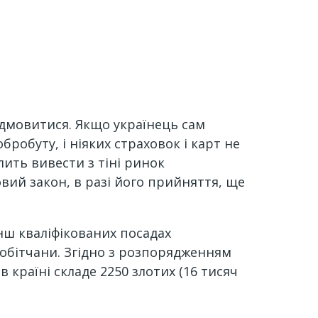
дмовитися. Якщо українець сам
робуту, і ніяких страховок і карт не
лить вивести з тіні ринок
ий закон, в разі його прийняття, ще
нш кваліфікованих посадах
робітчани. Згідно з розпорядженням
в країні складе 2250 злотих (16 тисяч