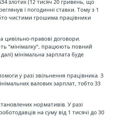
34 злотих (12 тисяч 20 гривень, що
реглянув і погодинні ставки. Тому з 1
 Тобто чистими грошима працівники
а цивільно-правові договори.
ють "мінімалку", працюють повний
 далі) мінімальна зарплата буде
омоги у разі звільнення працівника. З
інімальних валових зарплат, тобто 33
тановлених нормативів. У разі
ботодавців на суму від 1 тисячі до 30