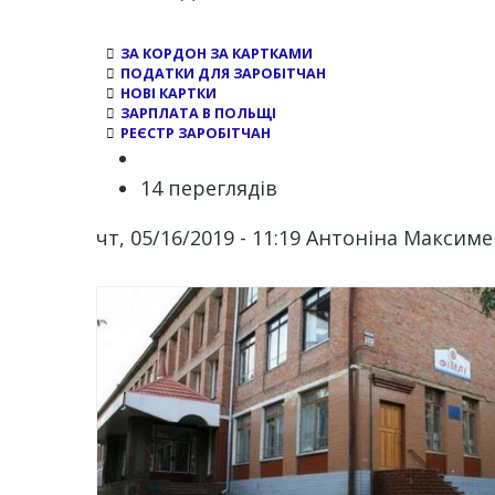
ЗА КОРДОН ЗА КАРТКАМИ
ПОДАТКИ ДЛЯ ЗАРОБІТЧАН
НОВІ КАРТКИ
ЗАРПЛАТА В ПОЛЬЩІ
РЕЄСТР ЗАРОБІТЧАН
14 переглядів
чт, 05/16/2019 - 11:19
Антоніна Максиме