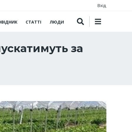
Вхід
ОВІДНИК
СТАТТІ
ЛЮДИ
пускатимуть за