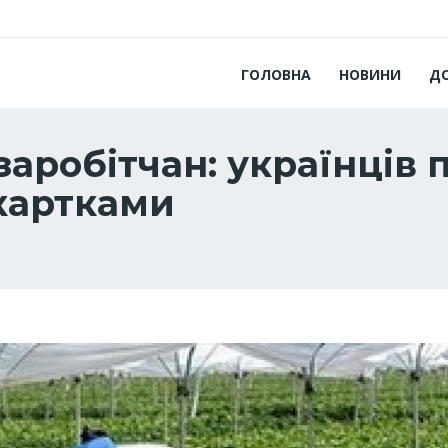
ГОЛОВНА
НОВИНИ
Д
заробітчан: українців 
картками