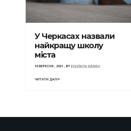
У Черкасах назвали
найкращу школу
міста
10 ВЕРЕСНЯ , 2021
,
BY
EVGENIYA DANKO
ЧИТАТИ ДАЛІ