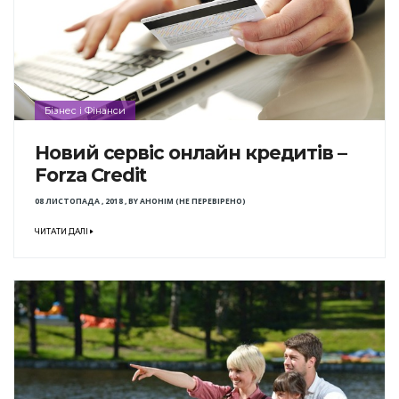
Бізнес і Фінанси
Новий сервіс онлайн кредитів –
Forza Credit
08 ЛИСТОПАДА , 2018
,
BY
АНОНІМ (НЕ ПЕРЕВІРЕНО)
ЧИТАТИ ДАЛІ