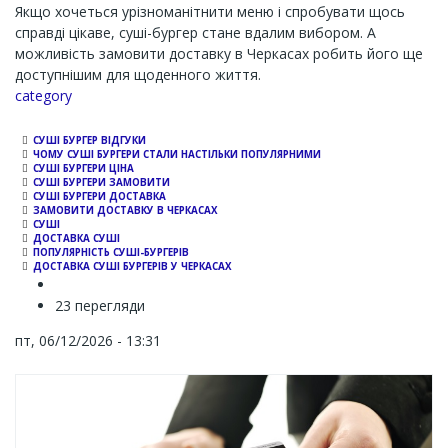
Якщо хочеться урізноманітнити меню і спробувати щось
справді цікаве, суші-бургер стане вдалим вибором. А
можливість замовити доставку в Черкасах робить його ще
доступнішим для щоденного життя.
Channel
category
СУШІ БУРГЕР ВІДГУКИ
ЧОМУ СУШІ БУРГЕРИ СТАЛИ НАСТІЛЬКИ ПОПУЛЯРНИМИ
СУШІ БУРГЕРИ ЦІНА
СУШІ БУРГЕРИ ЗАМОВИТИ
СУШІ БУРГЕРИ ДОСТАВКА
ЗАМОВИТИ ДОСТАВКУ В ЧЕРКАСАХ
СУШІ
ДОСТАВКА СУШІ
ПОПУЛЯРНІСТЬ СУШІ-БУРГЕРІВ
ДОСТАВКА СУШІ БУРГЕРІВ У ЧЕРКАСАХ
23 перегляди
пт, 06/12/2026 - 13:31