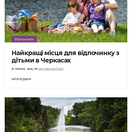
Відпочинок
Найкращі місця для відпочинку з
дітьми в Черкасах
01 ЛИПНЯ , 2026
,
BY
VIKTORIJ VOITOVA
ЧИТАТИ ДАЛІ