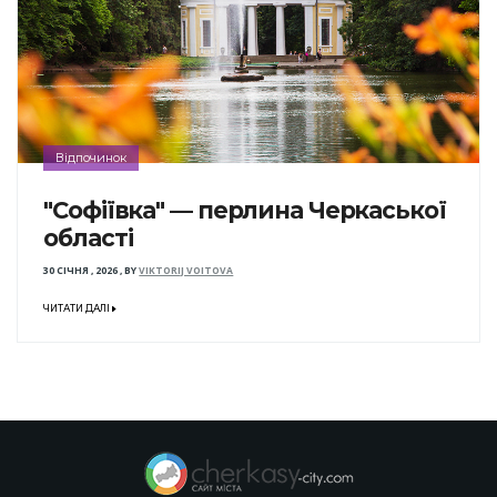
Відпочинок
"Софіївка" — перлина Черкаської
області
30 СІЧНЯ , 2026
,
BY
VIKTORIJ VOITOVA
ЧИТАТИ ДАЛІ