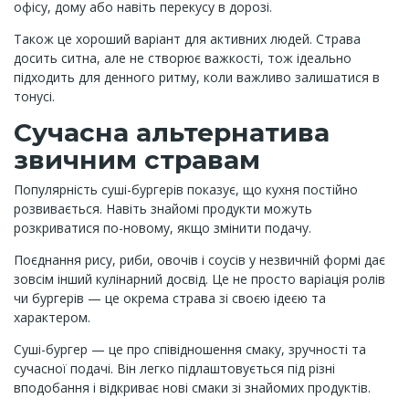
офісу, дому або навіть перекусу в дорозі.
Також це хороший варіант для активних людей. Страва
досить ситна, але не створює важкості, тож ідеально
підходить для денного ритму, коли важливо залишатися в
тонусі.
Сучасна альтернатива
звичним стравам
Популярність суші-бургерів показує, що кухня постійно
розвивається. Навіть знайомі продукти можуть
розкриватися по-новому, якщо змінити подачу.
Поєднання рису, риби, овочів і соусів у незвичній формі дає
зовсім інший кулінарний досвід. Це не просто варіація ролів
чи бургерів — це окрема страва зі своєю ідеєю та
характером.
Суші-бургер — це про співідношення смаку, зручності та
сучасної подачі. Він легко підлаштовується під різні
вподобання і відкриває нові смаки зі знайомих продуктів.