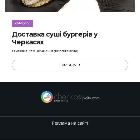
category
Доставка суші бургерів у
Черкасах
12 ЧЕРВНЯ , 2026
,
BY
АНОНІМ (НЕ ПЕРЕВІРЕНО)
ЧИТАТИ ДАЛІ
Реклама на сайті