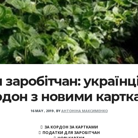
 заробітчан: українц
рдон з новими картк
16 MAY , 2019
,
BY
АНТОНІНА МАКСИМЕНКО
ЗА КОРДОН ЗА КАРТКАМИ
ПОДАТКИ ДЛЯ ЗАРОБІТЧАН