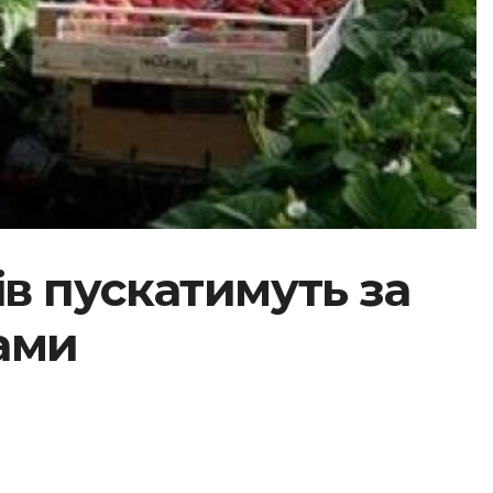
ів пускатимуть за
ами