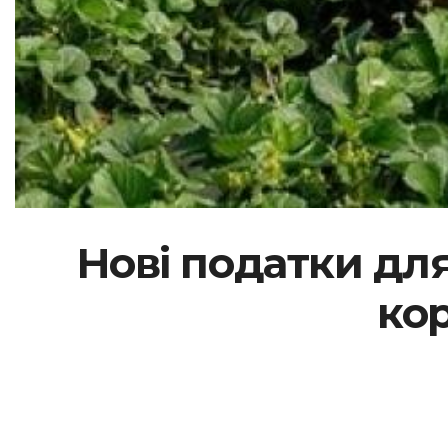
Нові податки для
ко