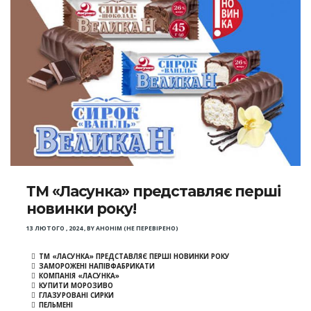
ТМ «Ласунка» представляє перші
новинки року!
13 ЛЮТОГО , 2024
,
BY
АНОНІМ (НЕ ПЕРЕВІРЕНО)
ТМ «ЛАСУНКА» ПРЕДСТАВЛЯЄ ПЕРШІ НОВИНКИ РОКУ
ЗАМОРОЖЕНІ НАПІВФАБРИКАТИ
КОМПАНІЯ «ЛАСУНКА»
КУПИТИ МОРОЗИВО
ГЛАЗУРОВАНІ СИРКИ
ПЕЛЬМЕНІ