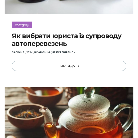
category
Як вибрати юриста із супроводу
автоперевезень
09 СІЧНЯ , 2024
,
BY
АНОНІМ (НЕ ПЕРЕВІРЕНО)
ЧИТАТИ ДАЛІ