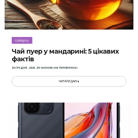
category
Чай пуер у мандарині: 5 цікавих
фактів
25 ГРУДНЯ , 2023
,
BY
АНОНІМ (НЕ ПЕРЕВІРЕНО)
ЧИТАТИ ДАЛІ