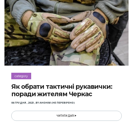
category
Як обрати тактичні рукавички:
поради жителям Черкас
06 ГРУДНЯ , 2023
,
BY
АНОНІМ (НЕ ПЕРЕВІРЕНО)
ЧИТАТИ ДАЛІ