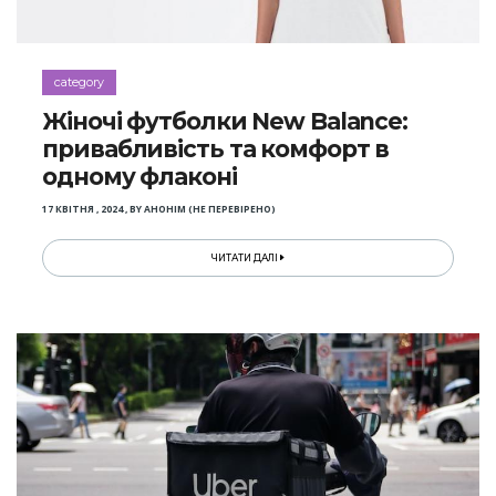
category
Жіночі футболки New Balance:
привабливість та комфорт в
одному флаконі
17 КВІТНЯ , 2024
,
BY
АНОНІМ (НЕ ПЕРЕВІРЕНО)
ЧИТАТИ ДАЛІ