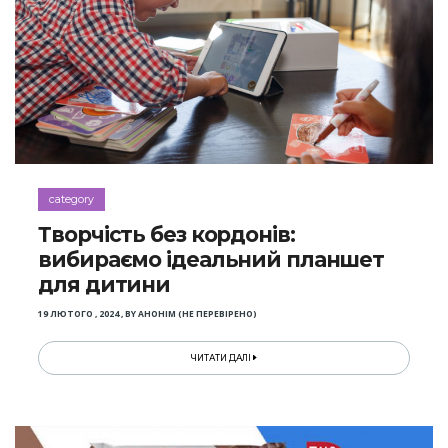
category
Творчість без кордонів:
вибираємо ідеальний планшет
для дитини
19 ЛЮТОГО , 2024
,
BY
АНОНІМ (НЕ ПЕРЕВІРЕНО)
ЧИТАТИ ДАЛІ