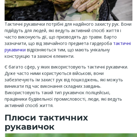
Тактичні рукавички потрібні для надійного захисту рук. Вони
підійдуть для людей, які ведуть активний спосіб життя і
часто виконують дії, що призводять до травм. Варто
зазначити, що від звичайного предмета гардероба
тактичні
рукавички
відрізняються тим, що мають унікальну
конструкцію та захисні елементи.
Є багато сфер, у яких використовують тактичні рукавички.
Дуже часто ними користуються військові, вони
забезпечують їм захист рук від пошкоджень, які можуть
виникати під час виконання складних завдань.
Використовують такий тип рукавичок поліцейські,
працівники будівельної промисловості, люди, які ведуть
активний спосіб життя.
Плюси тактичних
рукавичок