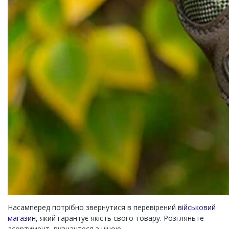
Насамперед потрібно звернутися в перевірений
військовий
магазин
, який гарантує якість свого товару. Розгляньте
асортимент, визначтеся з ціною.