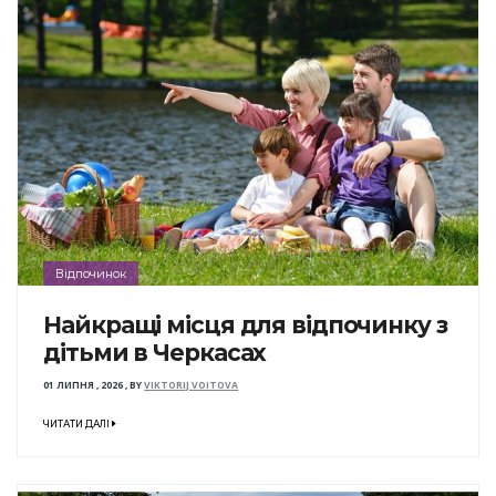
Відпочинок
Найкращі місця для відпочинку з
дітьми в Черкасах
01 ЛИПНЯ , 2026
,
BY
VIKTORIJ VOITOVA
ЧИТАТИ ДАЛІ