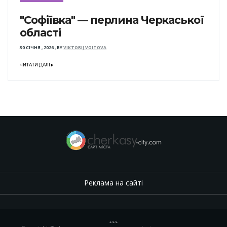
"Софіївка" — перлина Черкаської
області
30 СІЧНЯ , 2026
,
BY
VIKTORIJ VOITOVA
ЧИТАТИ ДАЛІ
Реклама на сайті
.
,
.
,
.