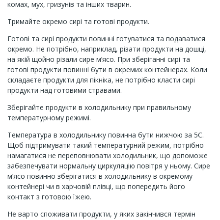
комах, мух, гризунів та інших тварин.
Тримайте окремо сирі та готові продукти.
Готові та сирі продукти повинні готуватися та подаватися
окремо. Не потрібно, наприклад, різати продукти на дошці,
на якій щойно різали сире м’ясо. При зберіганні сирі та
готові продукти повинні бути в окремих контейнерах. Коли
складаєте продукти для пікніка, не потрібно класти сирі
продукти над готовими стравами.
Зберігайте продукти в холодильнику при правильному
температурному режимі.
Температура в холодильнику повинна бути нижчою за 5С.
Щоб підтримувати такий температурний режим, потрібно
намагатися не переповнювати холодильник, що допоможе
забезпечувати нормальну циркуляцію повітря у ньому. Сире
м’ясо повинно зберігатися в холодильнику в окремому
контейнері чи в харчовій плівці, що попередить його
контакт з готовою їжею.
Не варто споживати продукти, у яких закінчився термін