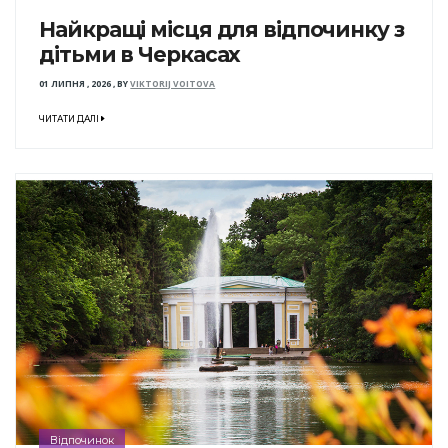
Найкращі місця для відпочинку з
дітьми в Черкасах
01 ЛИПНЯ , 2026
,
BY
VIKTORIJ VOITOVA
ЧИТАТИ ДАЛІ
Відпочинок