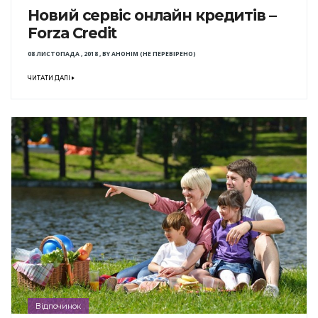
Новий сервіс онлайн кредитів –
Forza Credit
08 ЛИСТОПАДА , 2018
,
BY
АНОНІМ (НЕ ПЕРЕВІРЕНО)
ЧИТАТИ ДАЛІ
Відпочинок