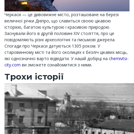
Черкаси — це дивовижне місто, розташоване на березі
величної річки Дніпро, що славиться своєю цікавою
історією, багатою культурою і красивою природою.
Заснували його в другій половині XIV століття, про це
повідомляють різні археологічні та письмові джерела.
Спогади про Черкаси датуються 1305 роком. У
старовинному місті та його околицях є безліч цікавих місць,
які однозначно варто відвідати. У нашій добірці на
chernivtsi-
city.com
ви зможете ознайомитися з ними.
Трохи історії