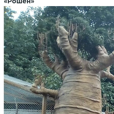
«Рошен»