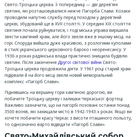
Свято-Троїцька церква. Її попередниці — дві дерев'яні
святині, які розташовувалися нижче Пагорба Слави. Козаки
проводили напутню службу перед походом у дерев'яній
церкві, збудованій ще в XVII столітті. У середині XIX століття
святиня почала руйнуватися, і тоді міська управа вирішила
звести кам'яний храм, але його звели вже в іншому місці, на
горі. Споруда вийшла дуже красивою, з розлогими куполами
в стилі українського церковного бароко і неоренесансу. У
1930-х роках радянська влада практично знищила будівлю
святині. Після закінчення
Другої світової війни
Свято-
Троїцька церква продовжила діяти. У 1961 році старий храм
підірвали й на його місці звели новий меморіальний
комплекс «Пагорб Слави».
Піднявшись на вершину гори кам'яною дорогою, ви
побачите Троїцьку церкву і залишки Черкаської фортеці.
Важливо зазначити, що на пагорбі поховані останки понад
3500 воїнів, які захищали місто в 1942-1943-х роках. Якщо ви
хочете побачити красу Черкас з висоти пташиного польоту,
то однозначно варто відвідати «Пагорб Слави».
Свято-Михайлівський собор