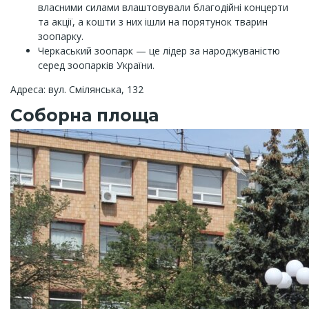
власними силами влаштовували благодійні концерти
та акції, а кошти з них ішли на порятунок тварин
зоопарку.
Черкаський зоопарк — це лідер за народжуваністю
серед зоопарків України.
Адреса: вул. Смілянська, 132
Соборна площа