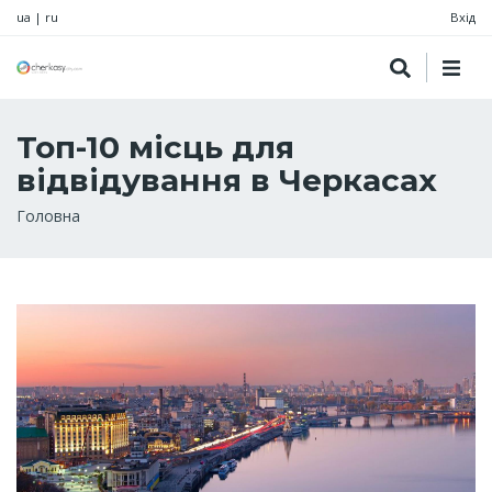
ua
|
ru
Вхід
Топ-10 місць для
відвідування в Черкасах
Рядок
Головна
навіґації