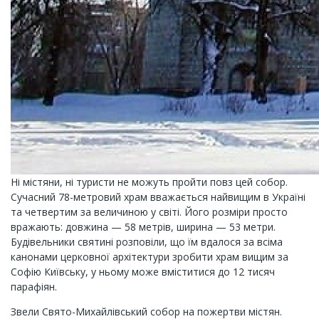
Ні містяни, ні туристи не можуть пройти повз цей собор.
Сучасний 78-метровий храм вважається найвищим в Україні
та четвертим за величиною у світі. Його розміри просто
вражають: довжина — 58 метрів, ширина — 53 метри.
Будівельники святині розповіли, що їм вдалося за всіма
канонами церковної архітектури зробити храм вищим за
Софію Київську, у ньому може вміститися до 12 тисяч
парафіян.
Звели Свято-Михайлівський собор на пожертви містян.