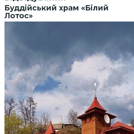
Буддійський храм «Білий
Лотос»