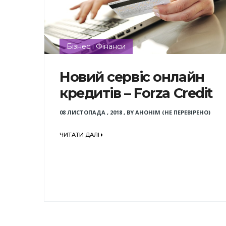
Бізнес і Фінанси
Новий сервіс онлайн
кредитів – Forza Credit
08 ЛИСТОПАДА , 2018
,
BY
АНОНІМ (НЕ ПЕРЕВІРЕНО)
ЧИТАТИ ДАЛІ