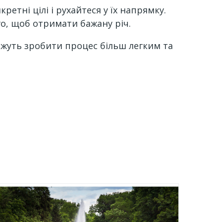
тні цілі і рухайтеся у їх напрямку.
о, щоб отримати бажану річ.
ожуть зробити процес більш легким та