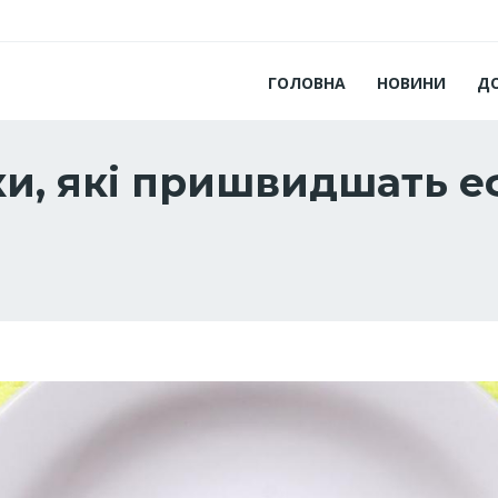
ГОЛОВНА
НОВИНИ
Д
и, які пришвидшать еф