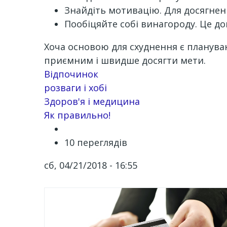
Знайдіть мотивацію. Для досягненн
Пообіцяйте собі винагороду. Це д
Хоча основою для схуднення є планува
приємним і швидше досягти мети.
Channel
Відпочинок
розваги і хобі
Здоров'я і медицина
Як правильно!
10 переглядів
сб, 04/21/2018 - 16:55