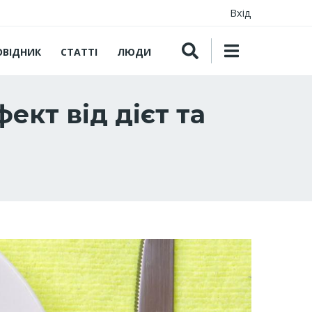
Вхід
ОВІДНИК
СТАТТІ
ЛЮДИ
ект від дієт та