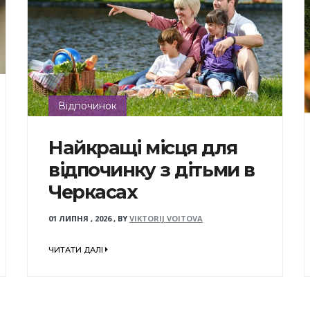
Відпочинок
Найкращі місця для
відпочинку з дітьми в
Черкасах
01 ЛИПНЯ , 2026
,
BY
VIKTORIJ VOITOVA
ЧИТАТИ ДАЛІ