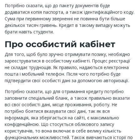
Потрібно сказати, що до пакету документів буде
додаватися копія паспорта, а також ідентифікаційного коду.
Сума при первинному зверненні не повинна бути більше
декількох тисяч гривень. Кредит в такому випадку можуть
брати навіть студенти.
Про особистий кабінет
Для того, щоб було зручно отримувати позику, необхідно
зареєструватися в особистому кабінеті. Процес реєстрації
не складає труднощів. Як правило, надаються електронна
пошта і мобільний телефон. Після чого потрібно буде
підтвердити свої особисті дані за допомогою авторизації.
Потрібно сказати, що для отримання кредиту потрібно
заповнити спеціальний бланк, а також правильно вказати
всі свої особисті дані, місце проживання, роботу. Не
потрібно боятися вказувати свої дані, так як вся
інформація, яка зберігається на сайті, є максимально
конфіденційною. Що стосується облікового запису
користувачів, то вона включає в себе велику кількість
функціональних можливостей. Також вивчаються історії по