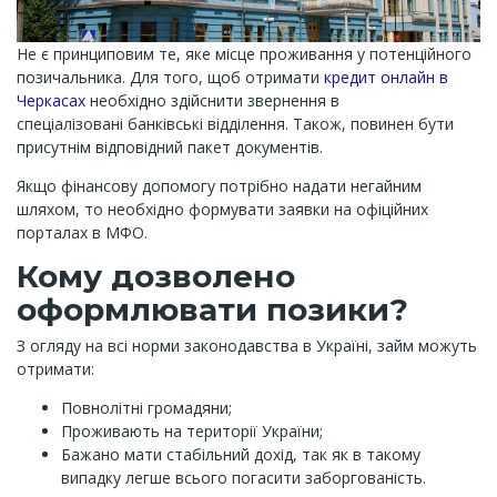
Не є принциповим те, яке місце проживання у потенційного
позичальника. Для того, щоб отримати
кредит онлайн в
Черкасах
необхідно здійснити звернення в
спеціалізовані банківські відділення. Також, повинен бути
присутнім відповідний пакет документів.
Якщо фінансову допомогу потрібно надати негайним
шляхом, то необхідно формувати заявки на офіційних
порталах в МФО.
Кому дозволено
оформлювати позики?
З огляду на всі норми законодавства в Україні, займ можуть
отримати:
Повнолітні громадяни;
Проживають на території України;
Бажано мати стабільний дохід, так як в такому
випадку легше всього погасити заборгованість.