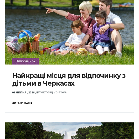
Відпочинок
Найкращі місця для відпочинку з
дітьми в Черкасах
01 ЛИПНЯ , 2026
,
BY
VIKTORIJ VOITOVA
ЧИТАТИ ДАЛІ