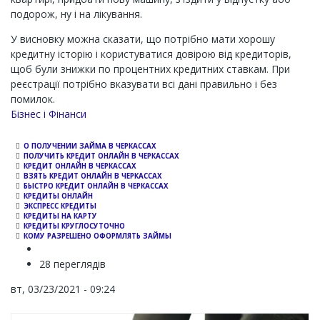
подорож, ну і на лікування.
У висновку можна сказати, що потрібно мати хорошу
кредитну історію і користуватися довірою від кредиторів,
щоб були знижки по процентних кредитних ставкам. При
реєстрації потрібно вказувати всі дані правильно і без
помилок.
Channel
Бізнес і Фінанси
О ПОЛУЧЕНИИ ЗАЙМА В ЧЕРКАССАХ
ПОЛУЧИТЬ КРЕДИТ ОНЛАЙН В ЧЕРКАССАХ
КРЕДИТ ОНЛАЙН В ЧЕРКАССАХ
ВЗЯТЬ КРЕДИТ ОНЛАЙН В ЧЕРКАССАХ
БЫСТРО КРЕДИТ ОНЛАЙН В ЧЕРКАССАХ
КРЕДИТЫ ОНЛАЙН
ЭКСПРЕСС КРЕДИТЫ
КРЕДИТЫ НА КАРТУ
КРЕДИТЫ КРУГЛОСУТОЧНО
КОМУ РАЗРЕШЕНО ОФОРМЛЯТЬ ЗАЙМЫ
28 переглядів
вт, 03/23/2021 - 09:24