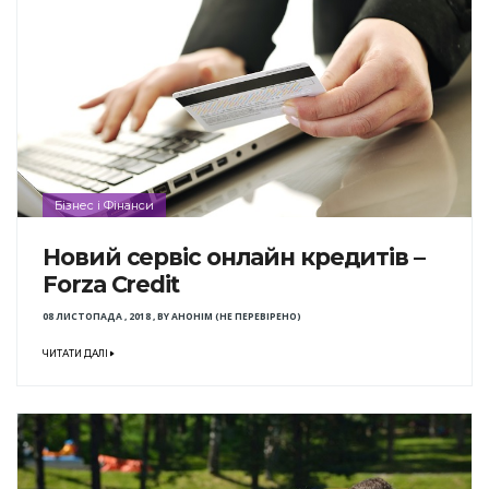
Бізнес і Фінанси
Новий сервіс онлайн кредитів –
Forza Credit
08 ЛИСТОПАДА , 2018
,
BY
АНОНІМ (НЕ ПЕРЕВІРЕНО)
ЧИТАТИ ДАЛІ