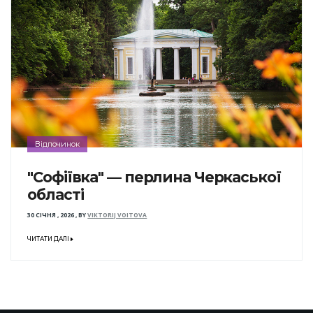
Відпочинок
"Софіївка" — перлина Черкаської
області
30 СІЧНЯ , 2026
,
BY
VIKTORIJ VOITOVA
ЧИТАТИ ДАЛІ