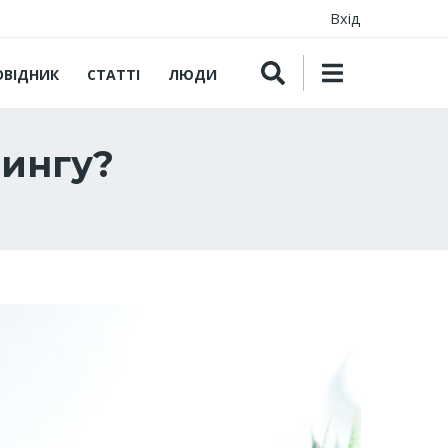
Вхід
ОВІДНИК
СТАТТІ
ЛЮДИ
тингу?