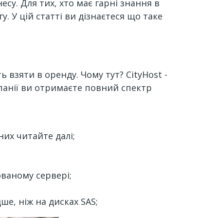
су. Для тих, хто має гарні знання в
. У цій статті ви дізнаєтеся що таке
ь взяти в оренду. Чому тут? CityHost -
панії ви отримаєте повний спектр
них читайте далі;
ованому сервері;
ше, ніж на дисках SAS;