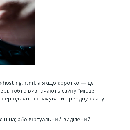
e-hosting.html, а якщо коротко — це
ері, тобто визначають сайту "місце
но періодично сплачувати орендну плату
: ціна; або віртуальний виділений