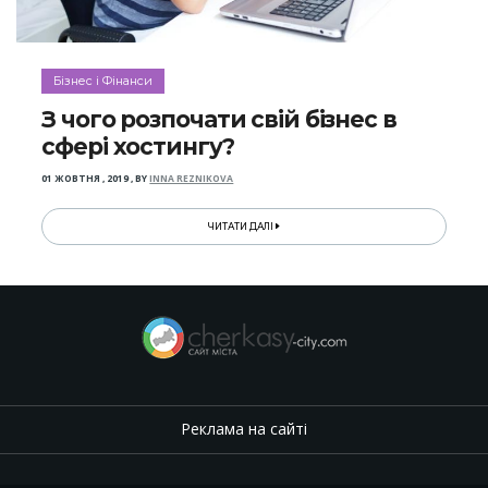
Бізнес і Фінанси
З чого розпочати свій бізнес в
сфері хостингу?
01 ЖОВТНЯ , 2019
,
BY
INNA REZNIKOVA
ЧИТАТИ ДАЛІ
Реклама на сайті