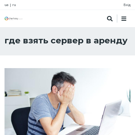
ua
|
ru
Вхід
где взять сервер в аренду