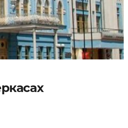
еркасах