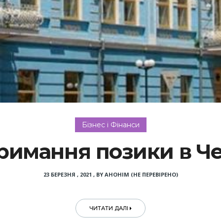
Бізнес і Фінанси
римання позики в Ч
23 БЕРЕЗНЯ , 2021
,
BY
АНОНІМ (НЕ ПЕРЕВІРЕНО)
ЧИТАТИ ДАЛІ