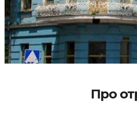
Про от