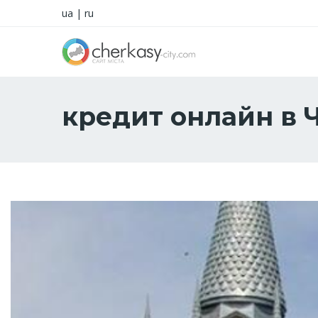
ua
|
ru
кредит онлайн в 