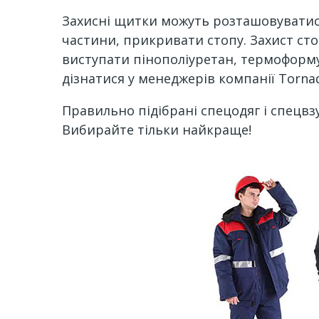
Захисні щитки можуть розташовуватися 
частини, прикривати стопу. Захист ст
виступати пінополіуретан, термоформу
дізнатися у менеджерів компанії Tornad
Правильно підібрані спецодяг і спецвз
Вибирайте тільки найкраще!