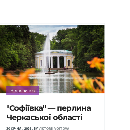
Відпочинок
"Софіївка" — перлина
Черкаської області
30 СІЧНЯ , 2026
,
BY
VIKTORIJ VOITOVA