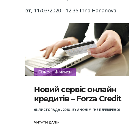
вт, 11/03/2020 - 12:35
Inna Hananova
Бізнес і Фінанси
Новий сервіс онлайн
кредитів – Forza Credit
08 ЛИСТОПАДА , 2018
,
BY
АНОНІМ (НЕ ПЕРЕВІРЕНО)
ЧИТАТИ ДАЛІ