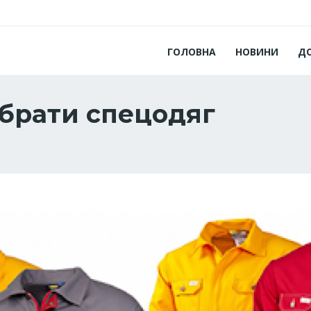
ГОЛОВНА
НОВИНИ
Д
ібрати спецодяг