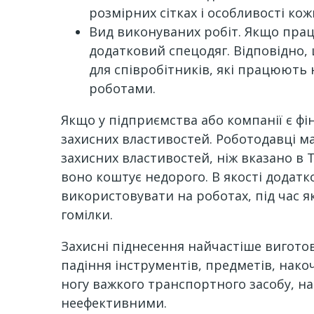
розмірних сітках і особливості кож
Вид виконуваних робіт. Якщо прац
додатковий спецодяг. Відповідно, 
для співробітників, які працюють
роботами.
Якщо у підприємства або компанії є фі
захисних властивостей. Роботодавці м
захисних властивостей, ніж вказано в 
воно коштує недорого. В якості додатк
використовувати на роботах, під час 
гомілки.
Захисні піднесення найчастіше виготов
падіння інструментів, предметів, нако
ногу важкого транспортного засобу, н
неефективними.