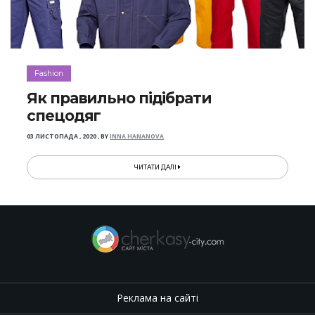
Fashion
Як правильно підібрати
спецодяг
03 ЛИСТОПАДА , 2020
,
BY
INNA HANANOVA
ЧИТАТИ ДАЛІ
Реклама на сайті