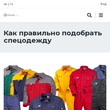
ua
|
ru
Вхід
Как правильно подобрать
спецодежду