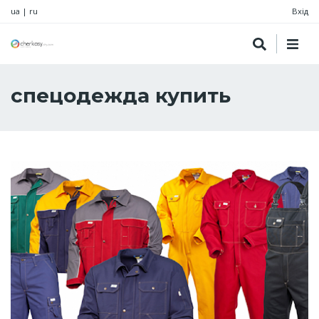
ua
|
ru
Вхід
спецодежда купить