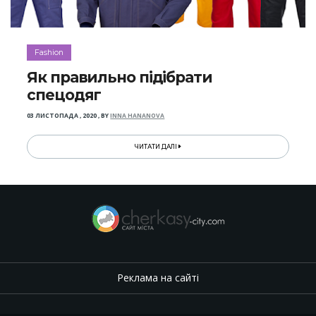
Fashion
Як правильно підібрати
спецодяг
03 ЛИСТОПАДА , 2020
,
BY
INNA HANANOVA
ЧИТАТИ ДАЛІ
Реклама на сайті