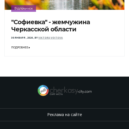
Відпочинок
"Софиевка" - жемчужина
Черкасской области
30 ЯНВАРЯ , 2026
,
BY
VIKTORIJ VOITOVA
ПОДРОБНЕЕ
Реклама на сайте