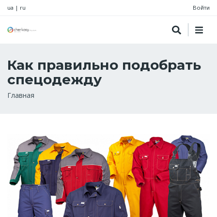
ua
|
ru
Войти
Как правильно подобрать
спецодежду
Строка
Главная
навигации