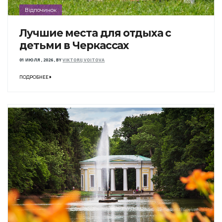
Відпочинок
Лучшие места для отдыха с
детьми в Черкассах
01 ИЮЛЯ , 2026
,
BY
VIKTORIJ VOITOVA
ПОДРОБНЕЕ