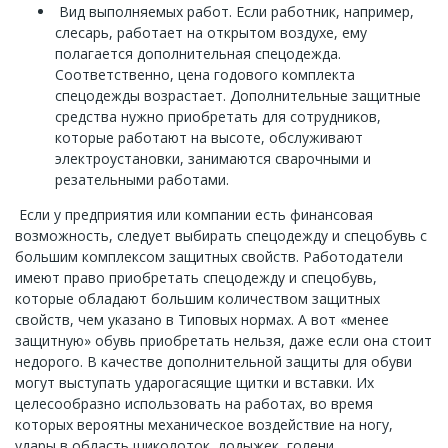
Вид выполняемых работ. Если работник, например,
слесарь, работает на открытом воздухе, ему
полагается дополнительная спецодежда.
Соответственно, цена годового комплекта
спецодежды возрастает. Дополнительные защитные
средства нужно приобретать для сотрудников,
которые работают на высоте, обслуживают
электроустановки, занимаются сварочными и
резательными работами.
Если у предприятия или компании есть финансовая
возможность, следует выбирать спецодежду и спецобувь с
большим комплексом защитных свойств. Работодатели
имеют право приобретать спецодежду и спецобувь,
которые обладают большим количеством защитных
свойств, чем указано в Типовых нормах. А вот «менее
защитную» обувь приобретать нельзя, даже если она стоит
недорого. В качестве дополнительной защиты для обуви
могут выступать ударогасящие щитки и вставки. Их
целесообразно использовать на работах, во время
которых вероятны механическое воздействие на ногу,
удары в область щиколоток, лодыжек, голени.