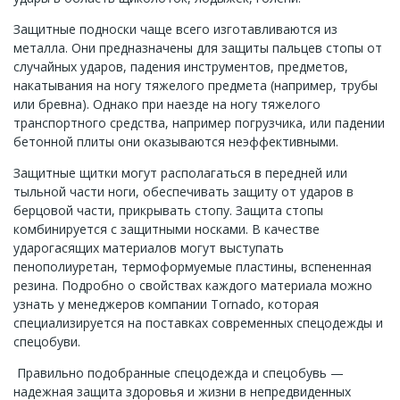
Защитные подноски чаще всего изготавливаются из
металла. Они предназначены для защиты пальцев стопы от
случайных ударов, падения инструментов, предметов,
накатывания на ногу тяжелого предмета (например, трубы
или бревна). Однако при наезде на ногу тяжелого
транспортного средства, например погрузчика, или падении
бетонной плиты они оказываются неэффективными.
Защитные щитки могут располагаться в передней или
тыльной части ноги, обеспечивать защиту от ударов в
берцовой части, прикрывать стопу. Защита стопы
комбинируется с защитными носками. В качестве
ударогасящих материалов могут выступать
пенополиуретан, термоформуемые пластины, вспененная
резина. Подробно о свойствах каждого материала можно
узнать у менеджеров компании Tornado, которая
специализируется на поставках современных спецодежды и
спецобуви.
Правильно подобранные спецодежда и спецобувь —
надежная защита здоровья и жизни в непредвиденных