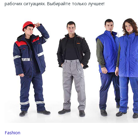
рабочих ситуациях. Выбирайте только лучшее!
Channel
Fashion