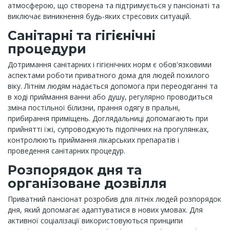
атмосферою, що створена та підтримується у пансіонаті та
виключає виникнення будь-яких стресових ситуацій.
Санітарні та гігієнічні
процедури
Дотримання санітарних і гігієнічних норм є обов'язковими
аспектами роботи приватного дома для людей похилого
віку. Літнім людям надається допомога при переодяганні та
в ході приймання ванни або душу, регулярно проводиться
зміна постільної білизни, прання одягу в пральні,
прибирання приміщень. Доглядальниці допомагають при
прийнятті їжі, супроводжують підопічних на прогулянках,
контролюють приймання лікарських препаратів і
проведення санітарних процедур.
Розпорядок дня та
організоване дозвілля
Приватний пансіонат розробив для літніх людей розпорядок
дня, який допомагає адаптуватися в нових умовах. Для
активної соціалізації використовуються принципи