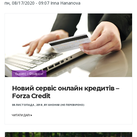
пн, 08/17/2020 - 09:07
Inna Hananova
Бізнес і Фінанси
Новий сервіс онлайн кредитів –
Forza Credit
08 ЛИСТОПАДА , 2018
,
BY
АНОНІМ (НЕ ПЕРЕВІРЕНО)
ЧИТАТИ ДАЛІ