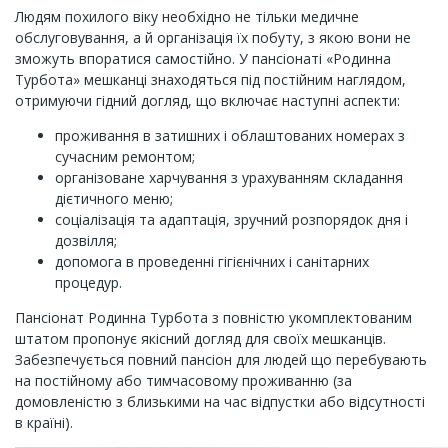
Людям похилого віку необхідно не тільки медичне
обслуговування, а й організація їх побуту, з якою вони не
зможуть впоратися самостійно. У пансіонаті «Родинна
Турбота» мешканці знаходяться під постійним наглядом,
отримуючи гідний догляд, що включає наступні аспекти:
проживання в затишних і облаштованих номерах з
сучасним ремонтом;
організоване харчування з урахуванням складання
дієтичного меню;
соціалізація та адаптація, зручний розпорядок дня і
дозвілля;
допомога в проведенні гігієнічних і санітарних
процедур.
Пансіонат Родинна Турбота з повністю укомплектованим
штатом пропонує якісний догляд для своїх мешканців.
Забезпечується повний пансіон для людей що перебувають
на постійному або тимчасовому проживанню (за
домовленістю з близькими на час відпустки або відсутності
в країні).