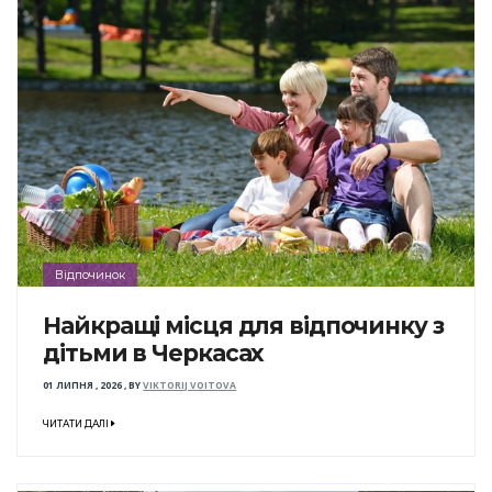
Відпочинок
Найкращі місця для відпочинку з
дітьми в Черкасах
01 ЛИПНЯ , 2026
,
BY
VIKTORIJ VOITOVA
ЧИТАТИ ДАЛІ