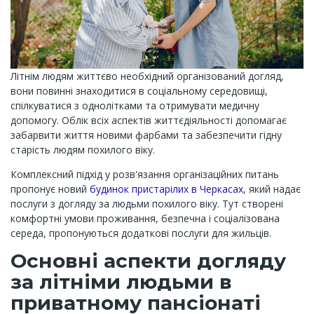
Літнім людям життєво необхідний організований догляд,
вони повинні знаходитися в соціальному середовищі,
спілкуватися з однолітками та отримувати медичну
допомогу. Облік всіх аспектів життєдіяльності допомагає
забарвити життя новими фарбами та забезпечити гідну
старість людям похилого віку.
Комплексний підхід у розв'язання організаційних питань
пропонує новий
будинок пристарілих в Черкасах
, який надає
послуги з догляду за людьми похилого віку. Тут створені
комфортні умови проживання, безпечна і соціалізована
середа, пропонуються додаткові послуги для жильців.
Основні аспекти догляду
за літніми людьми в
приватному пансіонаті