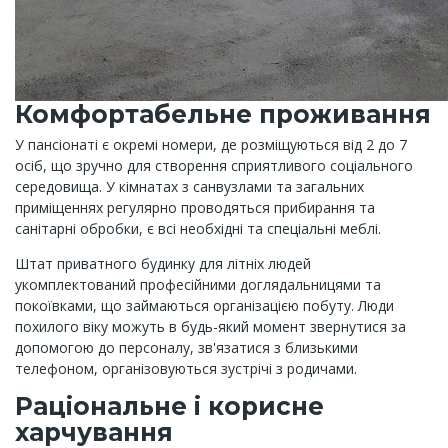
Комфортабельне проживання
У пансіонаті є окремі номери, де розміщуються від 2 до 7
осіб, що зручно для створення сприятливого соціального
середовища. У кімнатах з санвузлами та загальних
приміщеннях регулярно проводяться прибирання та
санітарні обробки, є всі необхідні та спеціальні меблі.
Штат приватного будинку для літніх людей
укомплектований професійними доглядальницями та
покоївками, що займаються організацією побуту. Люди
похилого віку можуть в будь-який момент звернутися за
допомогою до персоналу, зв'язатися з близькими
телефоном, організовуються зустрічі з родичами.
Раціональне і корисне
харчування