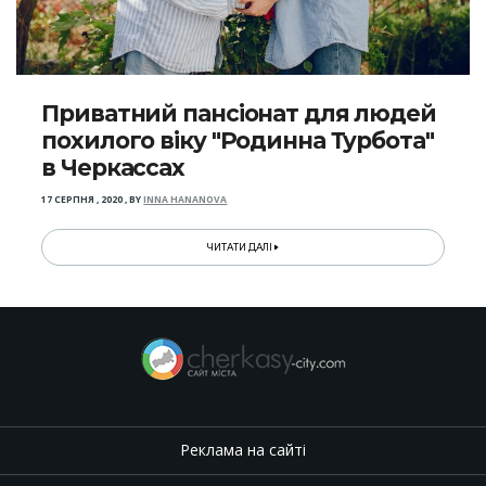
Приватний пансіонат для людей
похилого віку "Родинна Турбота"
в Черкассах
17 СЕРПНЯ , 2020
,
BY
INNA HANANOVA
ЧИТАТИ ДАЛІ
Реклама на сайті